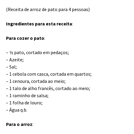
(Receita de arroz de pato para 4 pessoas)
Ingredientes para esta receita
:
Para cozer o pato
:
– ½ pato, cortado em pedaços;
– Azeite;
– Sal;
– 1 cebola com casca, cortada em quartos;
– 1 cenoura, cortada ao meio;
– 1 talo de alho francês, cortado ao meio;
– 1 raminho de salsa;
– 1 folha de louro;
– Água q.b.
Para o arroz
: