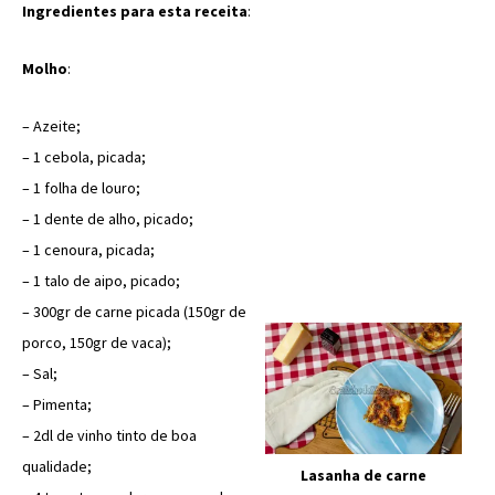
Ingredientes para esta receita
:
Molho
:
– Azeite;
– 1 cebola, picada;
– 1 folha de louro;
– 1 dente de alho, picado;
– 1 cenoura, picada;
– 1 talo de aipo, picado;
– 300gr de carne picada (150gr de
porco, 150gr de vaca);
– Sal;
– Pimenta;
– 2dl de vinho tinto de boa
qualidade;
Lasanha de carne