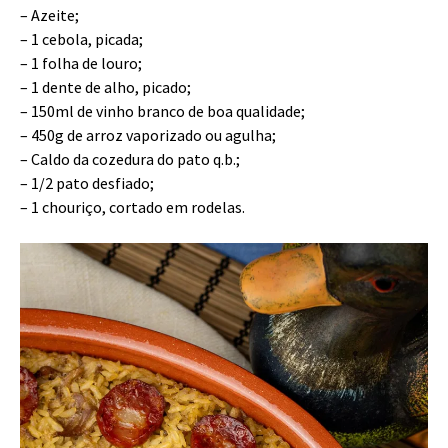
– Azeite;
– 1 cebola, picada;
– 1 folha de louro;
– 1 dente de alho, picado;
– 150ml de vinho branco de boa qualidade;
– 450g de arroz vaporizado ou agulha;
– Caldo da cozedura do pato q.b.;
– 1/2 pato desfiado;
– 1 chouriço, cortado em rodelas.