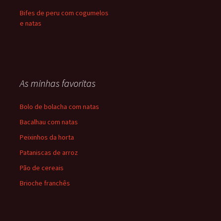
Bifes de peru com cogumelos
e natas
As minhas favoritas
Bolo de bolacha com natas
Bacalhau com natas
Peixinhos da horta
Pataniscas de arroz
Pão de cereais
Brioche franchês