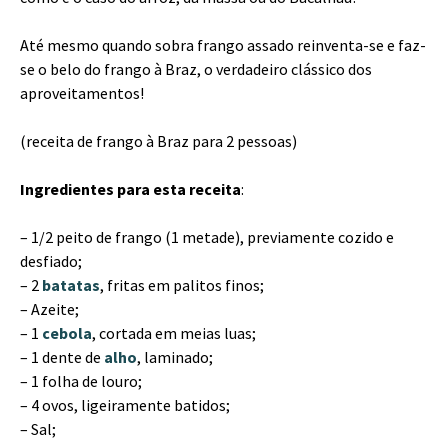
Até mesmo quando sobra frango assado reinventa-se e faz-
se o belo do frango à Braz, o verdadeiro clássico dos
aproveitamentos!
(receita de frango à Braz para 2 pessoas)
Ingredientes para esta receita
:
– 1/2 peito de frango (1 metade), previamente cozido e
desfiado;
– 2
batatas
, fritas em palitos finos;
– Azeite;
– 1
cebola
, cortada em meias luas;
– 1 dente de
alho
, laminado;
– 1 folha de louro;
– 4 ovos, ligeiramente batidos;
– Sal;