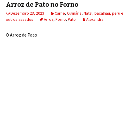
Arroz de Pato no Forno
Dezembro 23, 2023
Carne
,
Culinária
,
Natal, bacalhau, peru e
outros assados
Arroz
,
Forno
,
Pato
Alexandra
O Arroz de Pato