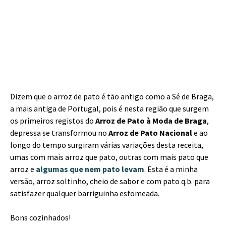
Dizem que o arroz de pato é tão antigo como a Sé de Braga,
a mais antiga de Portugal, pois é nesta região que surgem
os primeiros registos do
Arroz de Pato à Moda de Braga
,
depressa se transformou no
Arroz de Pato Nacional
e ao
longo do tempo surgiram várias variações desta receita,
umas com mais arroz que pato, outras com mais pato que
arroz e
algumas que nem pato levam
. Esta é a minha
versão, arroz soltinho, cheio de sabor e com pato q.b. para
satisfazer qualquer barriguinha esfomeada.
Bons cozinhados!