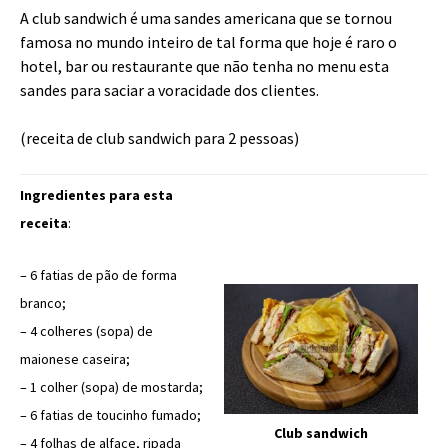
A club sandwich é uma sandes americana que se tornou
famosa no mundo inteiro de tal forma que hoje é raro o
hotel, bar ou restaurante que não tenha no menu esta
sandes para saciar a voracidade dos clientes.
(receita de club sandwich para 2 pessoas)
Ingredientes para esta
receita
:
– 6 fatias de pão de forma
branco;
– 4 colheres (sopa) de
maionese caseira;
– 1 colher (sopa) de mostarda;
– 6 fatias de toucinho fumado;
Club sandwich
– 4 folhas de alface, ripada