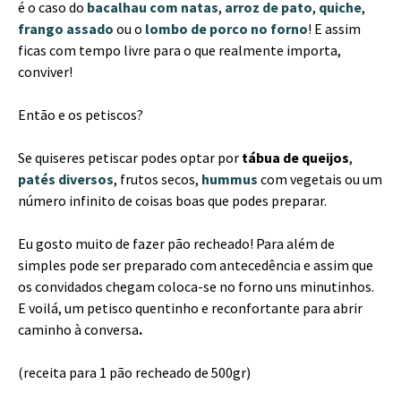
é o caso do
bacalhau com natas
,
arroz de pato
,
quiche
,
frango assado
ou o
lombo de porco no forno
! E assim
ficas com tempo livre para o que realmente importa,
conviver!
Então e os petiscos?
Se quiseres petiscar podes optar por
tábua de queijos
,
patés diversos
, frutos secos,
hummus
com vegetais ou um
número infinito de coisas boas que podes preparar.
Eu gosto muito de fazer pão recheado! Para além de
simples pode ser preparado com antecedência e assim que
os convidados chegam coloca-se no forno uns minutinhos.
E voilá, um petisco quentinho e reconfortante para abrir
caminho à conversa
.
(receita para 1 pão recheado de 500gr)