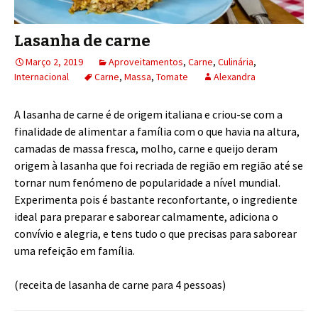
Lasanha de carne
Março 2, 2019
Aproveitamentos
,
Carne
,
Culinária
,
Internacional
Carne
,
Massa
,
Tomate
Alexandra
A lasanha de carne é de origem italiana e criou-se com a
finalidade de alimentar a família com o que havia na altura,
camadas de massa fresca, molho, carne e queijo deram
origem à lasanha que foi recriada de região em região até se
tornar num fenómeno de popularidade a nível mundial.
Experimenta pois é bastante reconfortante, o ingrediente
ideal para preparar e saborear calmamente, adiciona o
convívio e alegria, e tens tudo o que precisas para saborear
uma refeição em família.
(receita de lasanha de carne para 4 pessoas)