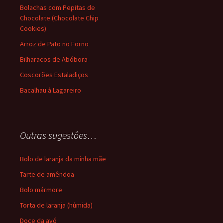
Bolachas com Pepitas de
Chocolate (Chocolate Chip
Cookies)
Arroz de Pato no Forno
Bilharacos de Abóbora
Coscorões Estaladiços
Bacalhau à Lagareiro
Outras sugestôes…
Bolo de laranja da minha mãe
Tarte de amêndoa
Bolo mármore
Torta de laranja (húmida)
Doce da avó