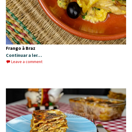
Frango à Braz
Continuar a ler…
Leave a comment