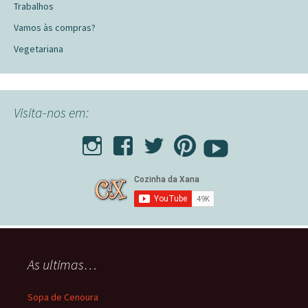
Trabalhos
Vamos às compras?
Vegetariana
Visita-nos em:
As ultimas…
Sopa de Cenoura