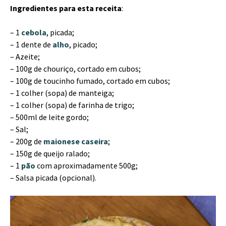
Ingredientes para esta receita
:
– 1
cebola
, picada;
– 1 dente de
alho
, picado;
– Azeite;
– 100g de chouriço, cortado em cubos;
– 100g de toucinho fumado, cortado em cubos;
– 1 colher (sopa) de manteiga;
– 1 colher (sopa) de farinha de trigo;
– 500ml de leite gordo;
– Sal;
– 200g de
maionese caseira
;
– 150g de queijo ralado;
– 1
pão
com aproximadamente 500g;
– Salsa picada (opcional).