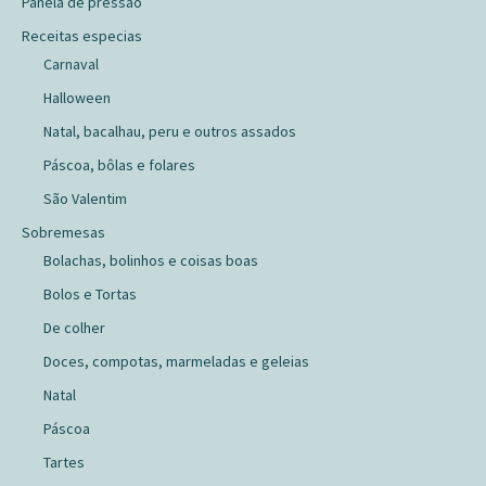
Panela de pressão
Receitas especias
Carnaval
Halloween
Natal, bacalhau, peru e outros assados
Páscoa, bôlas e folares
São Valentim
Sobremesas
Bolachas, bolinhos e coisas boas
Bolos e Tortas
De colher
Doces, compotas, marmeladas e geleias
Natal
Páscoa
Tartes