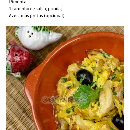
– Pimenta;
– 1 raminho de salsa, picada;
– Azeitonas pretas (opcional).