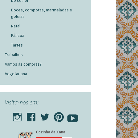
De colher
Doces, compotas, marmeladas e
geleias
Natal
Páscoa
Tartes
Trabalhos
Vamos às compras?
Vegetariana
Visita-nos em: