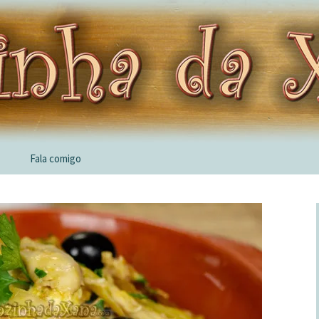
Fala comigo