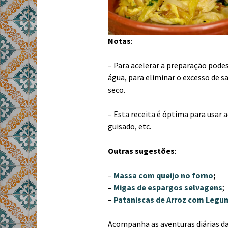
Notas
:
– Para acelerar a preparação podes
água, para eliminar o excesso de sa
seco.
– Esta receita é óptima para usar 
guisado, etc.
Outras sugestões
:
–
Massa com queijo no forno
;
–
Migas de espargos selvagens
;
–
Pataniscas de Arroz com Legu
Acompanha as aventuras diárias da