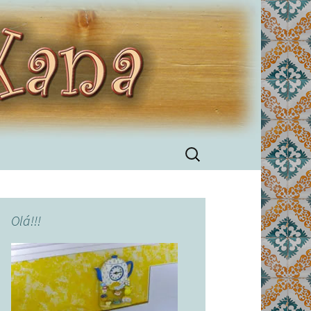
Pesquisar
por:
Olá!!!