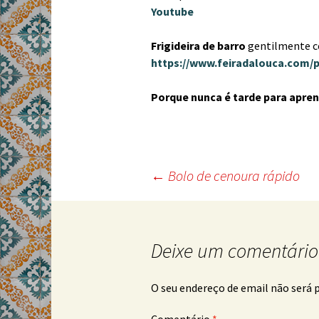
Youtube
Frigideira de barro
gentilmente c
https://www.feiradalouca.com/p
Porque nunca é tarde para apren
Post
←
Bolo de cenoura rápido
navigation
Deixe um comentário
O seu endereço de email não será 