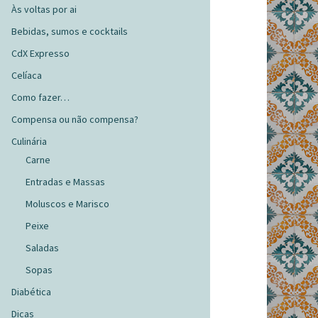
Às voltas por ai
Bebidas, sumos e cocktails
CdX Expresso
Celíaca
Como fazer…
Compensa ou não compensa?
Culinária
Carne
Entradas e Massas
Moluscos e Marisco
Peixe
Saladas
Sopas
Diabética
Dicas