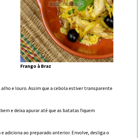
Frango à Braz
 alho e louro. Assim que a cebola estiver transparente
e bem e deixa apurar até que as batatas fiquem
 adiciona ao preparado anterior. Envolve, desliga o