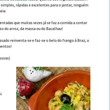
simples, rápidas e excelentes para o jantar, ninguém
eia.
entadas que muitas vezes já se faz a comida a contar
so do arroz, da massa ou do Bacalhau!
ado reinventa-se e faz-se o belo do frango à Braz, o
mentos!
essoas)
s;