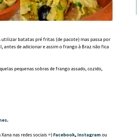
 utilizar batatas pré fritas (de pacote) mas passa por
l, antes de adicionar e assim o frango à Braz não fica
aquelas pequenas sobras de frango assado, cozido,
mes
.
 Xana nas redes sociais =)
Facebook
,
Instagram
ou