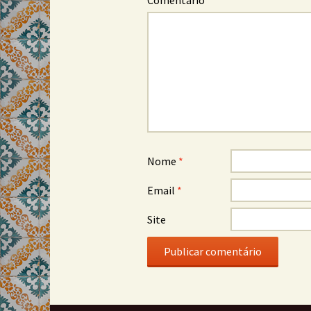
Comentário
*
Nome
*
Email
*
Site