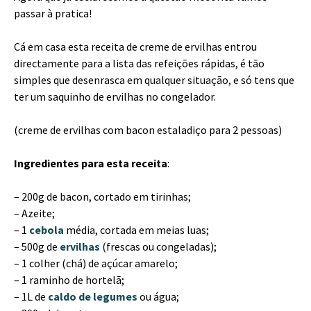
passar à pratica!
Cá em casa esta receita de creme de ervilhas entrou
directamente para a lista das refeições rápidas, é tão
simples que desenrasca em qualquer situação, e só tens que
ter um saquinho de ervilhas no congelador.
(creme de ervilhas com bacon estaladiço para 2 pessoas)
Ingredientes para esta receita
:
– 200g de bacon, cortado em tirinhas;
– Azeite;
– 1
cebola
média, cortada em meias luas;
– 500g de
ervilhas
(frescas ou congeladas);
– 1 colher (chá) de açúcar amarelo;
– 1 raminho de hortelã;
– 1L de
caldo de legumes
ou água;