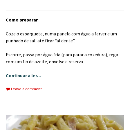
Como preparar
:
Coze o esparguete, numa panela com água a ferver e um
punhado de sal, até ficar “al dente”.
Escorre, passa por água fria (para parar a cozedura), rega
com um fio de azeite, envolve e reserva.
Continuar a ler…
Leave a comment