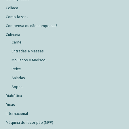
Celíaca
Como fazer…
Compensa ou não compensa?
Culinária
Carne
Entradas e Massas
Moluscos e Marisco
Peixe
Saladas
Sopas
Diabética
Dicas
Internacional
Máquina de fazer pão (MFP)