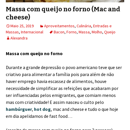
Massa com queijo no forno (Mac and
cheese)
Maio 25, 2019
Aproveitamentos
,
Culinária
,
Entradas e
Massas
,
Internacional
Bacon
,
Forno
,
Massa
,
Molho
,
Queijo
Alexandra
Massa com queijo no forno
Durante a grande depressão o povo americano teve que ser
criativo para alimentar a família pois para além de não
haver emprego havia escassez de alimentos, houve
necessidade de simplificar as refeições que acabaram por
ser influenciadas pelos emigrantes, que comiam menos
mas com criatividade! E assim nasceu o culto pelo
hambúrguer
,
hot dog
, mac and cheese e tudo o que hoje
em dia apelidamos de fast food…