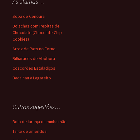
As ultimas…
Sopa de Cenoura
Bolachas com Pepitas de
Chocolate (Chocolate Chip
Cookies)
Arroz de Pato no Forno
Bilharacos de Abóbora
Coscorões Estaladiços
Bacalhau à Lagareiro
Outras sugestôes…
Bolo de laranja da minha mãe
Tarte de amêndoa