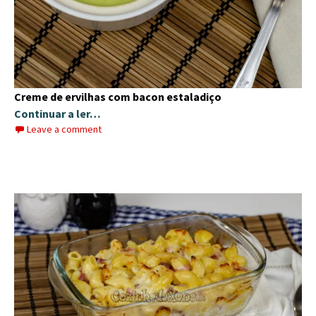
Creme de ervilhas com bacon estaladiço
Continuar a ler…
Leave a comment