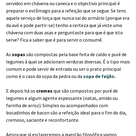
servidos em chávena ou caneca e o objectivo principal é
preparar o estômago para a refeição que se segue. Se tens
aquele serviço de loiça que nunca sai do armário (porque era
da avó e pode partir-se) tenho a certeza que já viste uma
chávena com duas asas e perguntaste para que é que isto
serve? Fica a saber que é para servir o consumê.
As
sopas
são compostas pela base feita de caldo e puré de
legumes à qual se adicionam verduras diversas. É o tipo mais
comum e pode servir de entrada ou ser o prato principal
como é o caso da sopa da pedra ou da
sopa de feijão.
E depois há os
cremes
que são compostos por puré de
legumes e algum agente espessante (natas, amido ou
farinha de arroz). Simples ou acompanhados com
bocadinhos de bacon são a refeição ideal para o fim do dia,
cremoso, saciante e reconfortante.
Agora que já esclarecemos a questão filosófica vamos