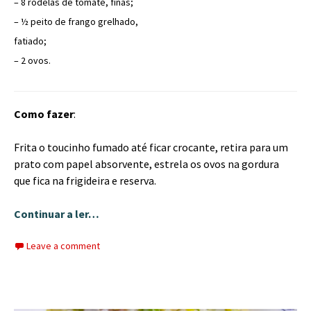
– 8 rodelas de tomate, finas;
– ½ peito de frango grelhado,
fatiado;
– 2 ovos.
Como fazer
:
Frita o toucinho fumado até ficar crocante, retira para um
prato com papel absorvente, estrela os ovos na gordura
que fica na frigideira e reserva.
Continuar a ler…
Leave a comment