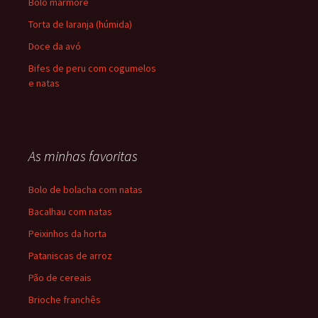
Bolo mármore
Torta de laranja (húmida)
Doce da avó
Bifes de peru com cogumelos
e natas
As minhas favoritas
Bolo de bolacha com natas
Bacalhau com natas
Peixinhos da horta
Pataniscas de arroz
Pão de cereais
Brioche franchês