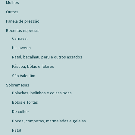
Molhos
Outras
Panela de pressão
Receitas especias
Carnaval
Halloween
Natal, bacalhau, peru e outros assados
Páscoa, bôlas e folares
São Valentim
Sobremesas
Bolachas, bolinhos e coisas boas
Bolos e Tortas
De colher
Doces, compotas, marmeladas e geleias
Natal