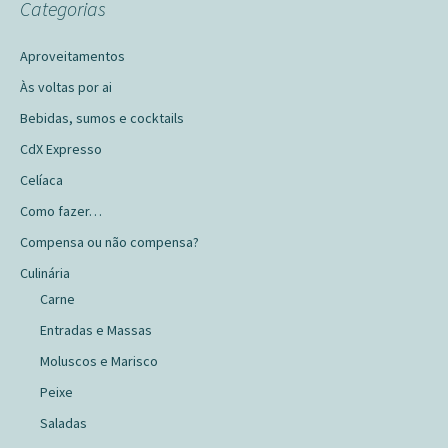
Categorias
Aproveitamentos
Às voltas por ai
Bebidas, sumos e cocktails
CdX Expresso
Celíaca
Como fazer…
Compensa ou não compensa?
Culinária
Carne
Entradas e Massas
Moluscos e Marisco
Peixe
Saladas