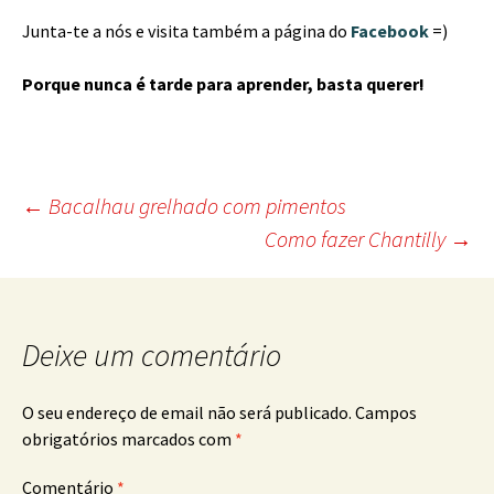
Junta-te a nós e visita também a página do
Facebook
=)
Porque nunca é tarde para aprender, basta querer!
Post
←
Bacalhau grelhado com pimentos
Como fazer Chantilly
→
navigation
Deixe um comentário
O seu endereço de email não será publicado.
Campos
obrigatórios marcados com
*
Comentário
*