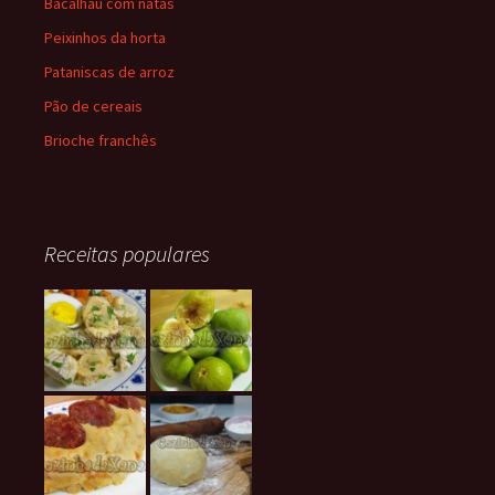
Bacalhau com natas
Peixinhos da horta
Pataniscas de arroz
Pão de cereais
Brioche franchês
Receitas populares