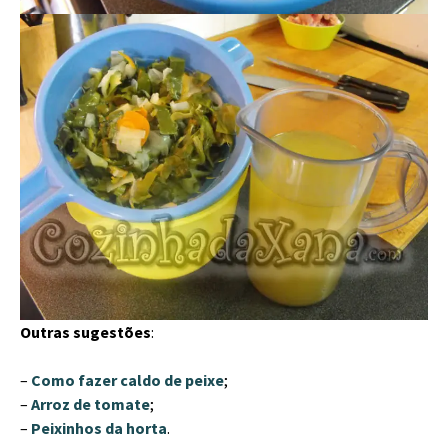
Outras sugestões
:
–
Como fazer caldo de peixe
;
–
Arroz de tomate
;
–
Peixinhos da horta
.