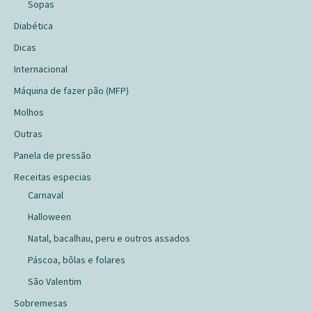
Sopas
Diabética
Dicas
Internacional
Máquina de fazer pão (MFP)
Molhos
Outras
Panela de pressão
Receitas especias
Carnaval
Halloween
Natal, bacalhau, peru e outros assados
Páscoa, bôlas e folares
São Valentim
Sobremesas