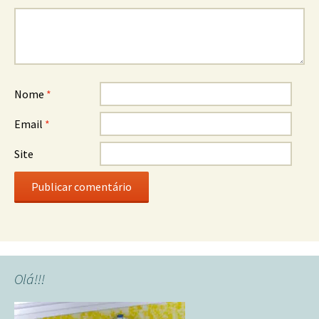
Nome
*
Email
*
Site
Olá!!!