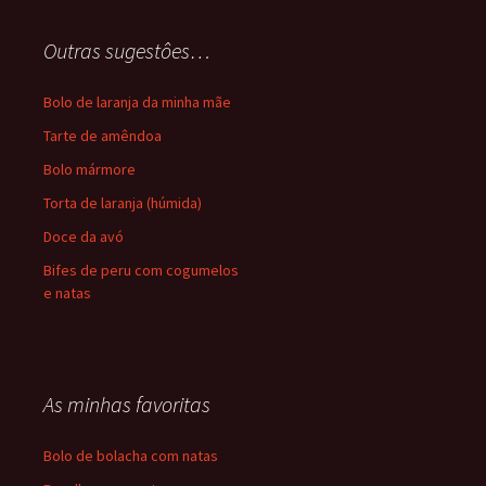
Outras sugestôes…
Bolo de laranja da minha mãe
Tarte de amêndoa
Bolo mármore
Torta de laranja (húmida)
Doce da avó
Bifes de peru com cogumelos
e natas
As minhas favoritas
Bolo de bolacha com natas