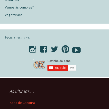
Vamos às compras?
Vegetariana
Visita-nos em:
As ultimas…
Sopa de Cenoura