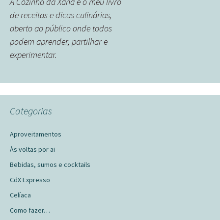
A Cozinha da Xana é o meu livro
de receitas e dicas culinárias,
aberto ao público onde todos
podem aprender, partilhar e
experimentar.
Categorias
Aproveitamentos
Às voltas por ai
Bebidas, sumos e cocktails
CdX Expresso
Celíaca
Como fazer…