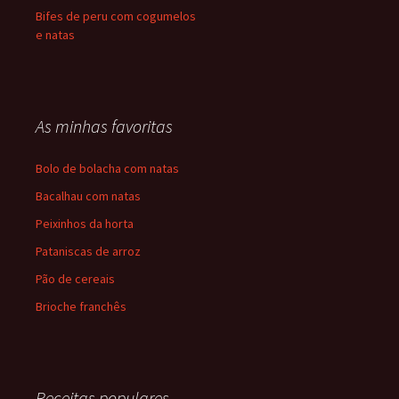
Bifes de peru com cogumelos
e natas
As minhas favoritas
Bolo de bolacha com natas
Bacalhau com natas
Peixinhos da horta
Pataniscas de arroz
Pão de cereais
Brioche franchês
Receitas populares