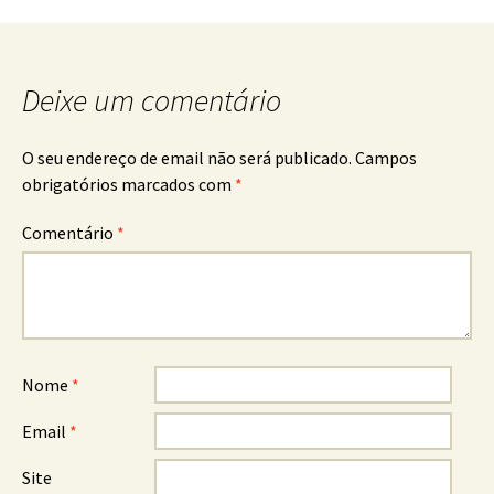
navigation
Deixe um comentário
O seu endereço de email não será publicado.
Campos
obrigatórios marcados com
*
Comentário
*
Nome
*
Email
*
Site