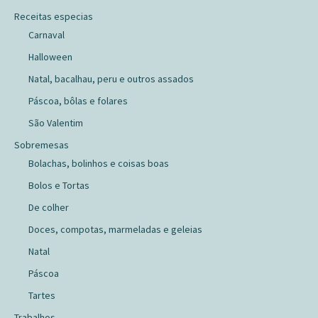
Receitas especias
Carnaval
Halloween
Natal, bacalhau, peru e outros assados
Páscoa, bôlas e folares
São Valentim
Sobremesas
Bolachas, bolinhos e coisas boas
Bolos e Tortas
De colher
Doces, compotas, marmeladas e geleias
Natal
Páscoa
Tartes
Trabalhos