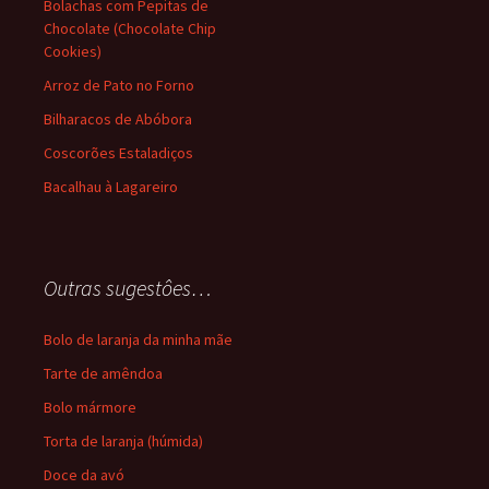
Bolachas com Pepitas de
Chocolate (Chocolate Chip
Cookies)
Arroz de Pato no Forno
Bilharacos de Abóbora
Coscorões Estaladiços
Bacalhau à Lagareiro
Outras sugestôes…
Bolo de laranja da minha mãe
Tarte de amêndoa
Bolo mármore
Torta de laranja (húmida)
Doce da avó