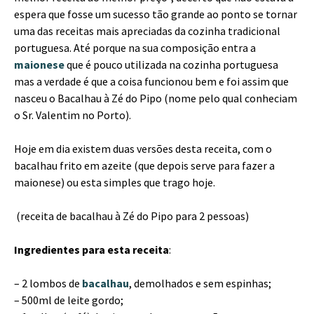
espera que fosse um sucesso tão grande ao ponto se tornar
uma das receitas mais apreciadas da cozinha tradicional
portuguesa. Até porque na sua composição entra a
maionese
que é pouco utilizada na cozinha portuguesa
mas a verdade é que a coisa funcionou bem e foi assim que
nasceu o Bacalhau à Zé do Pipo (nome pelo qual conheciam
o Sr. Valentim no Porto).
Hoje em dia existem duas versões desta receita, com o
bacalhau frito em azeite (que depois serve para fazer a
maionese) ou esta simples que trago hoje.
(receita de bacalhau à Zé do Pipo para 2 pessoas)
Ingredientes para esta receita
:
– 2 lombos de
bacalhau
, demolhados e sem espinhas;
– 500ml de leite gordo;