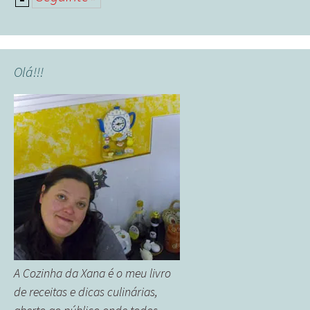
Posts
navigation
Olá!!!
A Cozinha da Xana é o meu livro
de receitas e dicas culinárias,