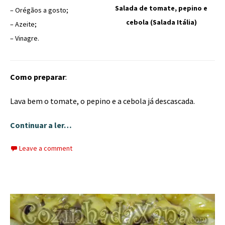
Salada de tomate, pepino e
– Orégãos a gosto;
cebola (Salada Itália)
– Azeite;
– Vinagre.
Como preparar
:
Lava bem o tomate, o pepino e a cebola já descascada.
Continuar a ler…
Leave a comment