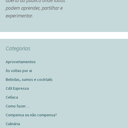
aberto ao público onde todos
podem aprender, partilhar e
experimentar.
Categorias
Aproveitamentos
Às voltas por ai
Bebidas, sumos e cocktails
CdX Expresso
Celíaca
Como fazer…
Compensa ou não compensa?
Culinária