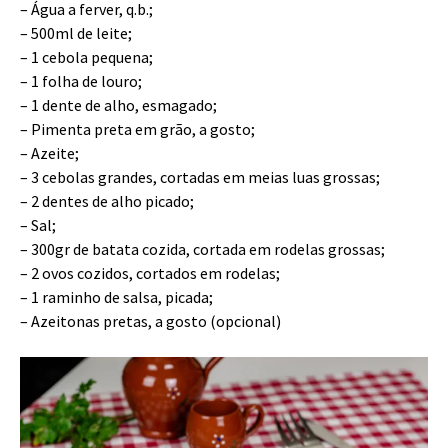
– Água a ferver, q.b.;
– 500ml de leite;
– 1 cebola pequena;
– 1 folha de louro;
– 1 dente de alho, esmagado;
– Pimenta preta em grão, a gosto;
– Azeite;
– 3 cebolas grandes, cortadas em meias luas grossas;
– 2 dentes de alho picado;
– Sal;
– 300gr de batata cozida, cortada em rodelas grossas;
– 2 ovos cozidos, cortados em rodelas;
– 1 raminho de salsa, picada;
– Azeitonas pretas, a gosto (opcional)