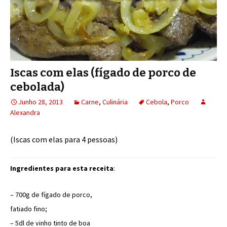
Iscas com elas (fígado de porco de
cebolada)
Junho 28, 2013
Carne
,
Culinária
Cebola
,
Porco
Alexandra
(Iscas com elas para 4 pessoas)
Ingredientes para esta receita
:
– 700g de fígado de porco,
fatiado fino;
– 5dl de vinho tinto de boa