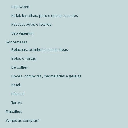
Halloween
Natal, bacalhau, peru e outros assados
Páscoa, bôlas e folares
São Valentim
Sobremesas
Bolachas, bolinhos e coisas boas
Bolos e Tortas
De colher
Doces, compotas, marmeladas e geleias
Natal
Páscoa
Tartes
Trabalhos
Vamos às compras?