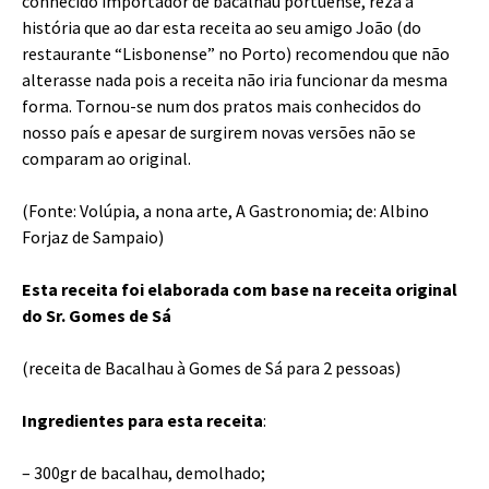
conhecido importador de bacalhau portuense, reza a
história que ao dar esta receita ao seu amigo João (do
restaurante “Lisbonense” no Porto) recomendou que não
alterasse nada pois a receita não iria funcionar da mesma
forma. Tornou-se num dos pratos mais conhecidos do
nosso país e apesar de surgirem novas versões não se
comparam ao original.
(Fonte: Volúpia, a nona arte, A Gastronomia; de: Albino
Forjaz de Sampaio)
Esta receita foi elaborada com base na receita original
do Sr. Gomes de Sá
(receita de Bacalhau à Gomes de Sá para 2 pessoas)
Ingredientes para esta receita
:
– 300gr de bacalhau, demolhado;