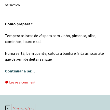
balsâmico.
Como preparar
:
Tempera as iscas de véspera com vinho, pimenta, alho,
cominhos, louro e sal.
Numa sertã, bem quente, coloca a banha e frita as iscas até
que deixem de deitar sangue.
Continuar a ler…
Leave a comment
Seguinte »
1