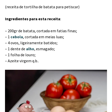
(receita de tortilha de batata para petiscar)
Ingredientes para esta receita
:
– 200gr de batata, cortada em fatias finas;
– 1
cebola
, cortada em meias luas;
– 4 ovos, ligeiramente batidos;
– 1 dente de
alho
, esmagado;
– 1 folha de louro;
– Azeite virgem q.b..