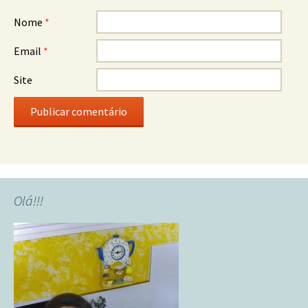
Nome
*
Email
*
Site
Olá!!!