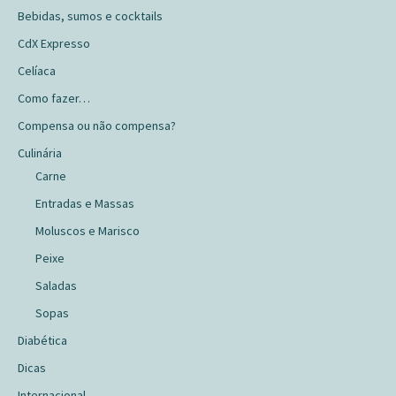
Bebidas, sumos e cocktails
CdX Expresso
Celíaca
Como fazer…
Compensa ou não compensa?
Culinária
Carne
Entradas e Massas
Moluscos e Marisco
Peixe
Saladas
Sopas
Diabética
Dicas
Internacional