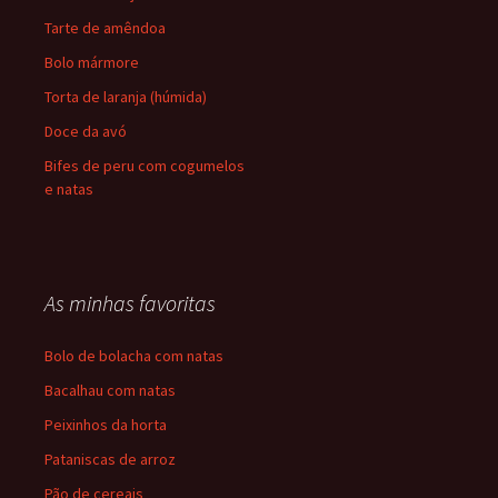
Tarte de amêndoa
Bolo mármore
Torta de laranja (húmida)
Doce da avó
Bifes de peru com cogumelos
e natas
As minhas favoritas
Bolo de bolacha com natas
Bacalhau com natas
Peixinhos da horta
Pataniscas de arroz
Pão de cereais