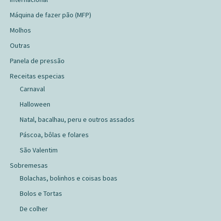
Máquina de fazer pão (MFP)
Molhos
Outras
Panela de pressão
Receitas especias
Carnaval
Halloween
Natal, bacalhau, peru e outros assados
Páscoa, bôlas e folares
São Valentim
Sobremesas
Bolachas, bolinhos e coisas boas
Bolos e Tortas
De colher