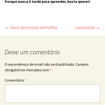
Porque nunca é tarde para aprender, basta querer!
Post
←
Doce de amora vermelha
Limonada
→
navigation
Deixe um comentário
O seu endereço de email não será publicado.
Campos
obrigatórios marcados com
*
Comentário
*