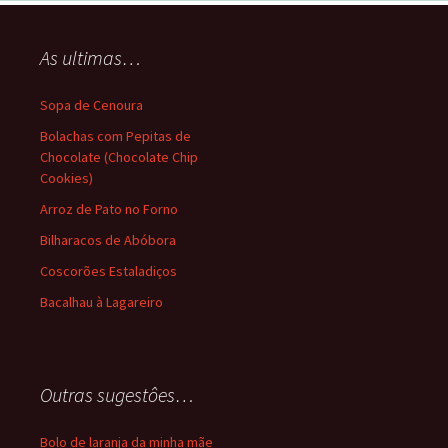
As ultimas…
Sopa de Cenoura
Bolachas com Pepitas de
Chocolate (Chocolate Chip
Cookies)
Arroz de Pato no Forno
Bilharacos de Abóbora
Coscorões Estaladiços
Bacalhau à Lagareiro
Outras sugestôes…
Bolo de laranja da minha mãe