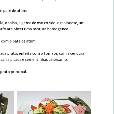
m paté de atum:
a, a salsa, a gema de ovo cozido, a maionese, um
arfo até obter uma mistura homogénea.
a com o paté de atum.
cada prato, enfeita com o tomate, com a cenoura
 salsa picada e sementinhas de sésamo.
prato principal.