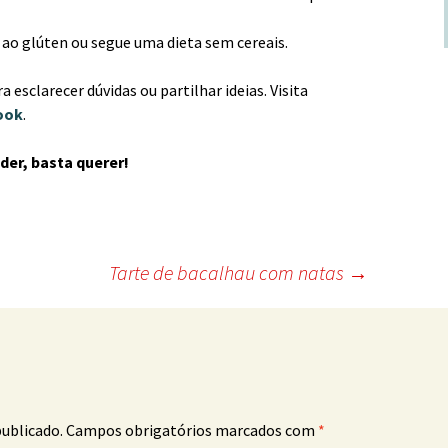
ao glúten ou segue uma dieta sem cereais.
a esclarecer dúvidas ou partilhar ideias. Visita
ook
.
der, basta querer!
Tarte de bacalhau com natas
→
publicado.
Campos obrigatórios marcados com
*