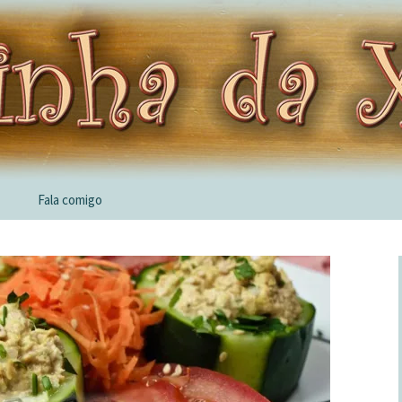
Fala comigo