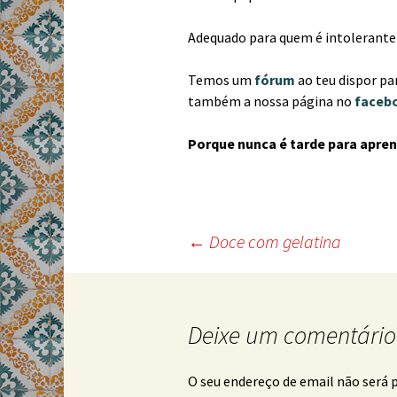
Adequado para quem é intolerante 
Temos um
fórum
ao teu dispor par
também a nossa página no
faceb
Porque nunca é tarde para apren
Post
←
Doce com gelatina
navigation
Deixe um comentário
O seu endereço de email não será 