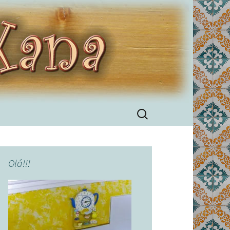
Pesquisar
por:
Olá!!!