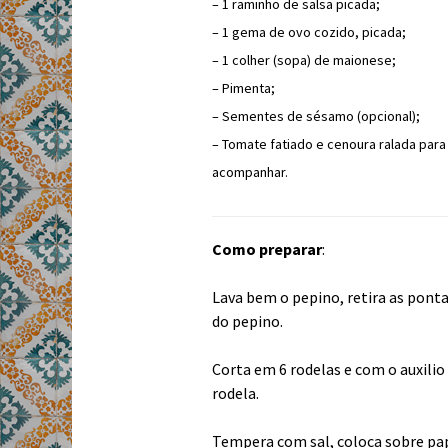
– 1 raminho de salsa picada;
– 1 gema de ovo cozido, picada;
– 1 colher (sopa) de maionese;
– Pimenta;
– Sementes de sésamo (opcional);
– Tomate fatiado e cenoura ralada para
acompanhar.
Como preparar
:
Lava bem o pepino, retira as ponta
do pepino.
Corta em 6 rodelas e com o auxilio
rodela.
Tempera com sal, coloca sobre pap