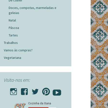
De colher
Doces, compotas, marmeladas e
geleias
Natal
Páscoa
Tartes
Trabalhos
Vamos às compras?
Vegetariana
Visita-nos em: