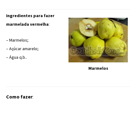
Ingredientes para fazer
marmelada vermelha
:
– Marmelos;
– Açúcar amarelo;
– Água q.b..
Marmelos
Como fazer
: