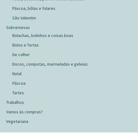
Páscoa, bôlas e folares
São Valentim
Sobremesas
Bolachas, bolinhos e coisas boas
Bolos e Tortas
De colher
Doces, compotas, marmeladas e geleias
Natal
Páscoa
Tartes
Trabalhos
Vamos às compras?
Vegetariana