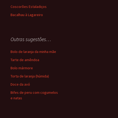
Coscorões Estaladiços
Bacalhau à Lagareiro
Outras sugestôes…
Bolo de laranja da minha mãe
Tarte de amêndoa
Bolo mármore
Torta de laranja (húmida)
Doce da avó
Bifes de peru com cogumelos
e natas