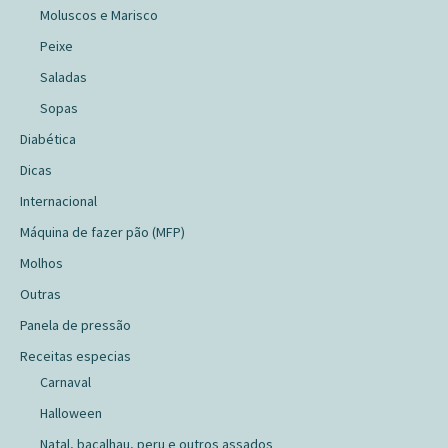
Moluscos e Marisco
Peixe
Saladas
Sopas
Diabética
Dicas
Internacional
Máquina de fazer pão (MFP)
Molhos
Outras
Panela de pressão
Receitas especias
Carnaval
Halloween
Natal, bacalhau, peru e outros assados