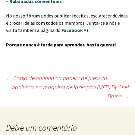
–
Rabanadas conventuais
.
No nosso
fórum
podes publicar receitas, esclarecer dúvidas
e trocar ideias com todos os membros. Junta-te a nós e
visita também a página do
Facebook
=)
Porque nunca é tarde para aprender, basta querer!
Post
←
Canja de galinha na panela de pressão
Vianinhas na maquina de fazer pão (MFP) By Chef
navigation
Bruno
→
Deixe um comentário