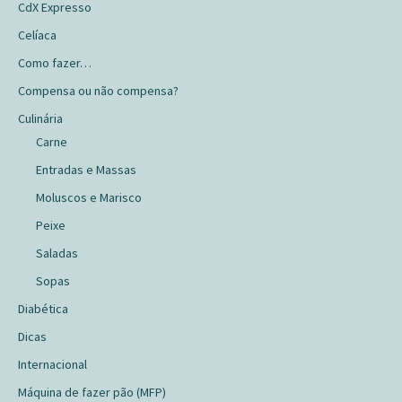
CdX Expresso
Celíaca
Como fazer…
Compensa ou não compensa?
Culinária
Carne
Entradas e Massas
Moluscos e Marisco
Peixe
Saladas
Sopas
Diabética
Dicas
Internacional
Máquina de fazer pão (MFP)