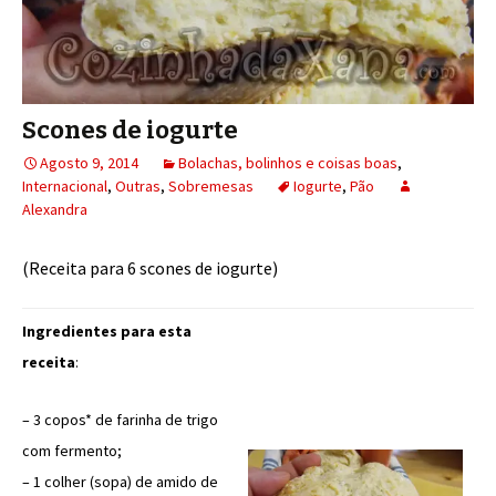
Scones de iogurte
Agosto 9, 2014
Bolachas, bolinhos e coisas boas
,
Internacional
,
Outras
,
Sobremesas
Iogurte
,
Pão
Alexandra
(Receita para 6 scones de iogurte)
Ingredientes para esta
receita
:
– 3 copos* de farinha de trigo
com fermento;
– 1 colher (sopa) de amido de