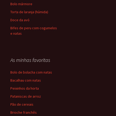
Bolo mármore
Torta de laranja (húmida)
Doce da avó
Bifes de peru com cogumelos
e natas
As minhas favoritas
Bolo de bolacha com natas
Bacalhau com natas
Peixinhos da horta
Pataniscas de arroz
Pão de cereais
Brioche franchês