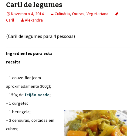
Caril de legumes
Novembro 4, 2014
Culinária
,
Outras
,
Vegetariana
Caril
Alexandra
(Caril de legumes para 4 pessoas)
Ingredientes para esta
receita
:
– 1 couve-flor (com
aproximadamente 300g);
– 150g de
feijão-verde
;
– 1 curgete;
– 1 beringela;
– 2 cenouras, cortadas em
cubos;