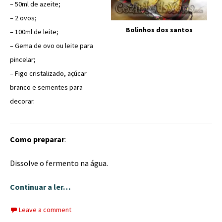
– 50ml de azeite;
– 2 ovos;
Bolinhos dos santos
– 100ml de leite;
– Gema de ovo ou leite para
pincelar;
– Figo cristalizado, açúcar
branco e sementes para
decorar.
Como preparar
:
Dissolve o fermento na água.
Continuar a ler…
Leave a comment