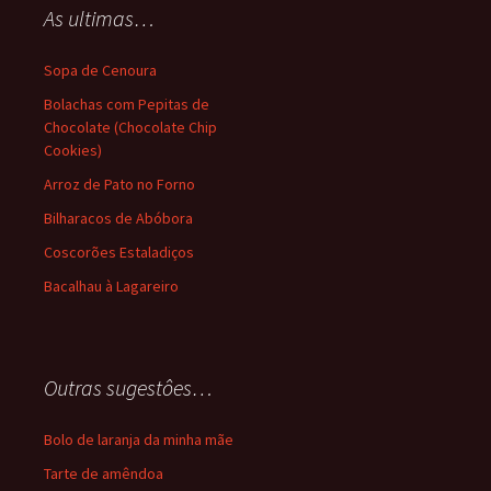
As ultimas…
Sopa de Cenoura
Bolachas com Pepitas de
Chocolate (Chocolate Chip
Cookies)
Arroz de Pato no Forno
Bilharacos de Abóbora
Coscorões Estaladiços
Bacalhau à Lagareiro
Outras sugestôes…
Bolo de laranja da minha mãe
Tarte de amêndoa