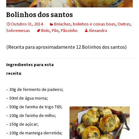
Bolinhos dos santos
Outubro 31, 2014
Bolachas, bolinhos e coisas boas
,
Outras
,
Sobremesas
Bolo
,
Pão
,
Pãozinho
Alexandra
(Receita para aproximadamente 12 Bolinhos dos santos)
Ingredientes para esta
receita
:
– 30g de fermento de padeiro;
– 50ml de água morna;
– 500g de farinha de trigo T65;
– 100g de farinha de milho;
– 150g de açúcar;
– 100g de manteiga derretida;