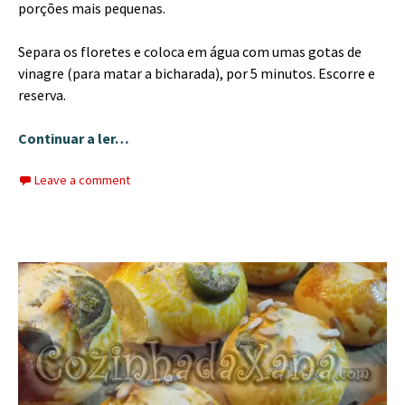
porções mais pequenas.
Separa os floretes e coloca em água com umas gotas de
vinagre (para matar a bicharada), por 5 minutos. Escorre e
reserva.
Continuar a ler…
Leave a comment