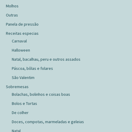
Molhos
Outras
Panela de pressão
Receitas especias
Carnaval
Halloween
Natal, bacalhau, peru e outros assados
Páscoa, bôlas e folares
São Valentim
Sobremesas
Bolachas, bolinhos e coisas boas
Bolos e Tortas
De colher
Doces, compotas, marmeladas e geleias
Natal