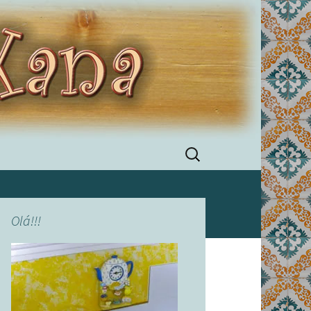
Pesquisar
por:
Olá!!!