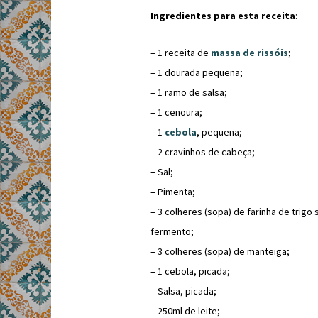
Ingredientes para esta receita
:
– 1 receita de
massa de rissóis
;
– 1 dourada pequena;
– 1 ramo de salsa;
– 1 cenoura;
– 1
cebola
, pequena;
– 2 cravinhos de cabeça;
– Sal;
– Pimenta;
– 3 colheres (sopa) de farinha de trigo
fermento;
– 3 colheres (sopa) de manteiga;
– 1 cebola, picada;
– Salsa, picada;
– 250ml de leite;