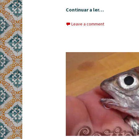
Continuar a ler…
Leave a comment