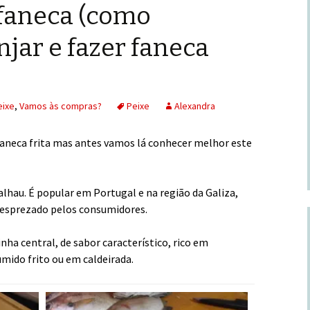
 faneca (como
njar e fazer faneca
eixe
,
Vamos às compras?
Peixe
Alexandra
aneca frita mas antes vamos lá conhecer melhor este
alhau. É popular em Portugal e na região da Galiza,
desprezado pelos consumidores.
ha central, de sabor característico, rico em
ido frito ou em caldeirada.