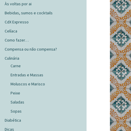
Às voltas por ai
Bebidas, sumos e cocktails
CdX Expresso
Celíaca
Como fazer…
Compensa ou não compensa?
Culinária
Carne
Entradas e Massas
Moluscos e Marisco
Peixe
Saladas
Sopas
Diabética
Dicas