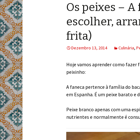
Os peixes – A
escolher, arra
frita)
Dezembro 13, 2014
Culinária
,
P
Hoje vamos aprender como fazer f
peixinho:
A faneca pertence à família do bac
em Espanha. É um peixe barato e 
Peixe branco apenas com uma espin
nutrientes e normalmente é consum