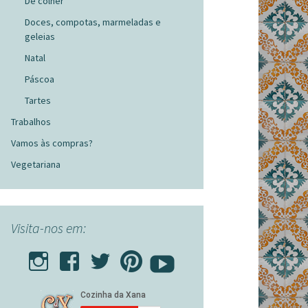
De colher
Doces, compotas, marmeladas e
geleias
Natal
Páscoa
Tartes
Trabalhos
Vamos às compras?
Vegetariana
Visita-nos em: