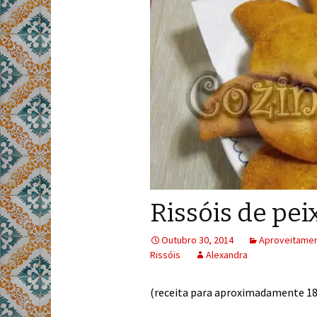
Rissóis de pei
Outubro 30, 2014
Aproveitame
Rissóis
Alexandra
(receita para aproximadamente 18 r