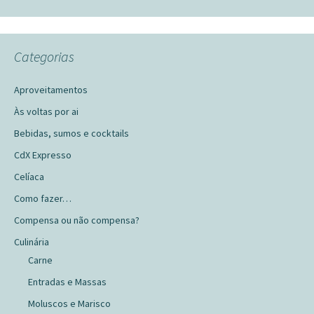
Categorias
Aproveitamentos
Às voltas por ai
Bebidas, sumos e cocktails
CdX Expresso
Celíaca
Como fazer…
Compensa ou não compensa?
Culinária
Carne
Entradas e Massas
Moluscos e Marisco