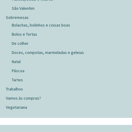
São Valentim
Sobremesas
Bolachas, bolinhos e coisas boas
Bolos e Tortas
De colher
Doces, compotas, marmeladas e geleias
Natal
Páscoa
Tartes
Trabalhos
Vamos às compras?
Vegetariana