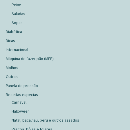
Peixe
Saladas
Sopas
Diabética
Dicas
Internacional
Máquina de fazer pão (MFP)
Molhos
Outras
Panela de pressão
Receitas especias
Carnaval
Halloween
Natal, bacalhau, peru e outros assados
Páscoa, bôlas e folares