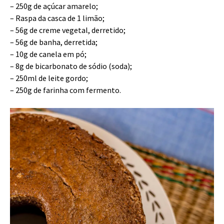
– 250g de açúcar amarelo;
– Raspa da casca de 1 limão;
– 56g de creme vegetal, derretido;
– 56g de banha, derretida;
– 10g de canela em pó;
– 8g de bicarbonato de sódio (soda);
– 250ml de leite gordo;
– 250g de farinha com fermento.