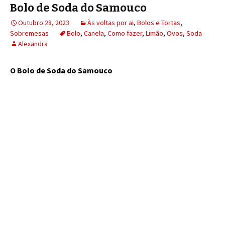
Bolo de Soda do Samouco
Outubro 28, 2023
Às voltas por ai
,
Bolos e Tortas
,
Sobremesas
Bolo
,
Canela
,
Como fazer
,
Limão
,
Ovos
,
Soda
Alexandra
O Bolo de Soda do Samouco