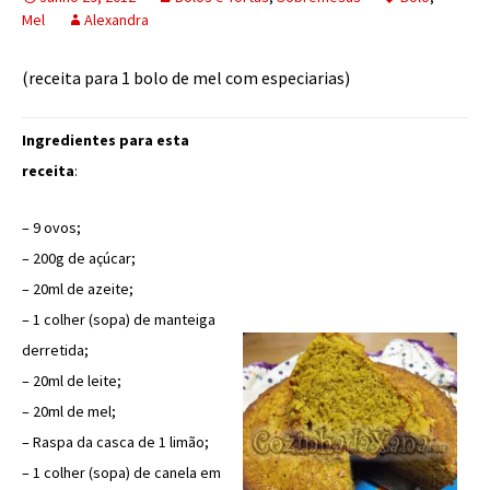
Mel
Alexandra
(receita para 1 bolo de mel com especiarias)
Ingredientes para esta
receita
:
– 9 ovos;
– 200g de açúcar;
– 20ml de azeite;
– 1 colher (sopa) de manteiga
derretida;
– 20ml de leite;
– 20ml de mel;
– Raspa da casca de 1 limão;
– 1 colher (sopa) de canela em