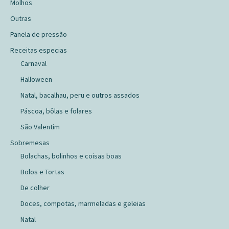
Molhos
Outras
Panela de pressão
Receitas especias
Carnaval
Halloween
Natal, bacalhau, peru e outros assados
Páscoa, bôlas e folares
São Valentim
Sobremesas
Bolachas, bolinhos e coisas boas
Bolos e Tortas
De colher
Doces, compotas, marmeladas e geleias
Natal