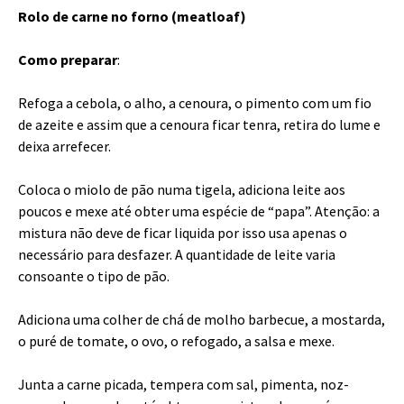
Rolo de carne no forno (meatloaf)
Como preparar
:
Refoga a cebola, o alho, a cenoura, o pimento com um fio
de azeite e assim que a cenoura ficar tenra, retira do lume e
deixa arrefecer.
Coloca o miolo de pão numa tigela, adiciona leite aos
poucos e mexe até obter uma espécie de “papa”. Atenção: a
mistura não deve de ficar liquida por isso usa apenas o
necessário para desfazer. A quantidade de leite varia
consoante o tipo de pão.
Adiciona uma colher de chá de molho barbecue, a mostarda,
o puré de tomate, o ovo, o refogado, a salsa e mexe.
Junta a carne picada, tempera com sal, pimenta, noz-