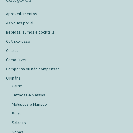
Aproveitamentos
Às voltas por ai
Bebidas, sumos e cocktails
CdX Expresso
Celíaca
Como fazer…
Compensa ou não compensa?
Culinária
Carne
Entradas e Massas
Moluscos e Marisco
Peixe
Saladas
Sopas