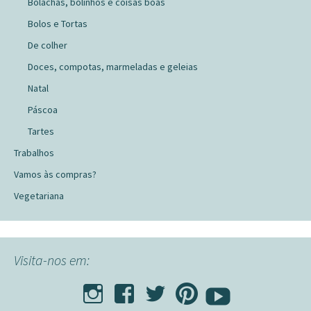
Bolachas, bolinhos e coisas boas
Bolos e Tortas
De colher
Doces, compotas, marmeladas e geleias
Natal
Páscoa
Tartes
Trabalhos
Vamos às compras?
Vegetariana
Visita-nos em: