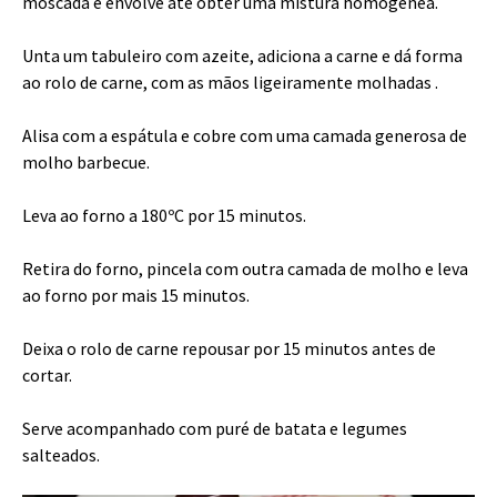
moscada e envolve até obter uma mistura homogénea.
Unta um tabuleiro com azeite, adiciona a carne e dá forma
ao rolo de carne, com as mãos ligeiramente molhadas .
Alisa com a espátula e cobre com uma camada generosa de
molho barbecue.
Leva ao forno a 180ºC por 15 minutos.
Retira do forno, pincela com outra camada de molho e leva
ao forno por mais 15 minutos.
Deixa o rolo de carne repousar por 15 minutos antes de
cortar.
Serve acompanhado com puré de batata e legumes
salteados.