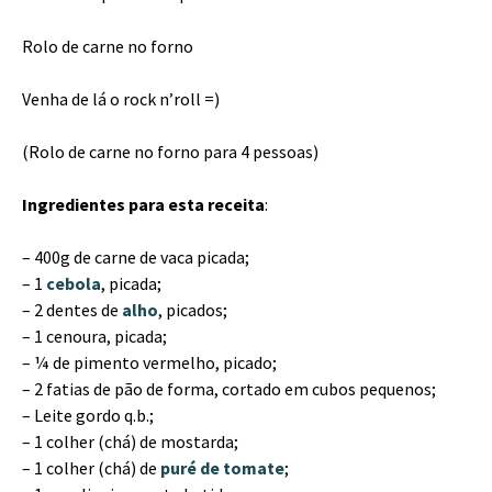
Rolo de carne no forno
Venha de lá o rock n’roll =)
(Rolo de carne no forno para 4 pessoas)
Ingredientes para esta receita
:
– 400g de carne de vaca picada;
– 1
cebola
, picada;
– 2 dentes de
alho
, picados;
– 1 cenoura, picada;
– ¼ de pimento vermelho, picado;
– 2 fatias de pão de forma, cortado em cubos pequenos;
– Leite gordo q.b.;
– 1 colher (chá) de mostarda;
– 1 colher (chá) de
puré de tomate
;