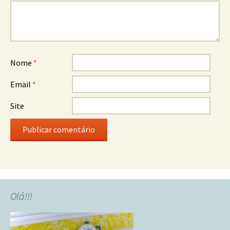
Nome
*
Email
*
Site
Olá!!!