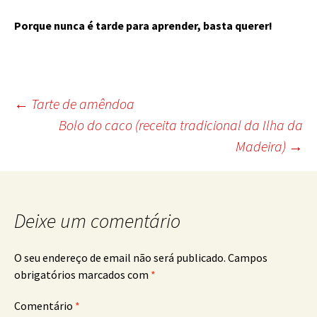
Porque nunca é tarde para aprender, basta querer!
Post
←
Tarte de amêndoa
Bolo do caco (receita tradicional da Ilha da
navigation
Madeira)
→
Deixe um comentário
O seu endereço de email não será publicado.
Campos
obrigatórios marcados com
*
Comentário
*