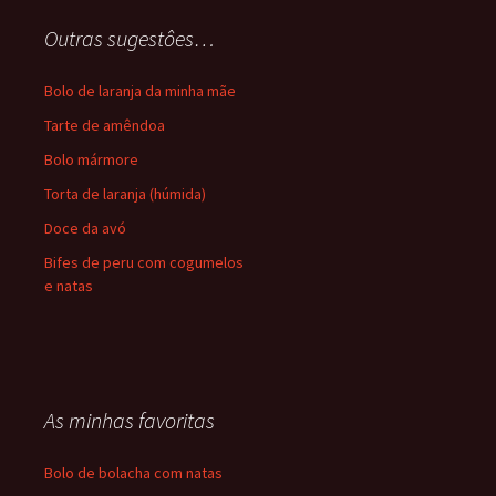
Outras sugestôes…
Bolo de laranja da minha mãe
Tarte de amêndoa
Bolo mármore
Torta de laranja (húmida)
Doce da avó
Bifes de peru com cogumelos
e natas
As minhas favoritas
Bolo de bolacha com natas