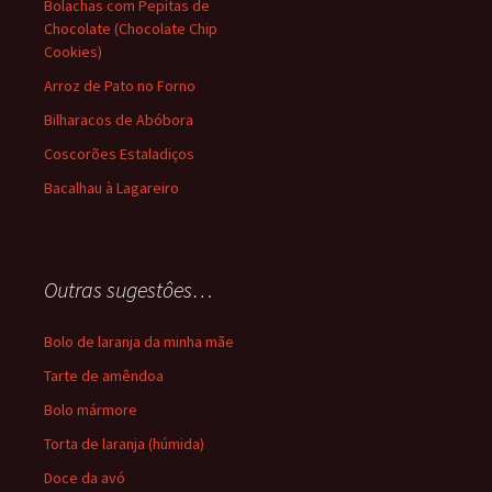
Bolachas com Pepitas de
Chocolate (Chocolate Chip
Cookies)
Arroz de Pato no Forno
Bilharacos de Abóbora
Coscorões Estaladiços
Bacalhau à Lagareiro
Outras sugestôes…
Bolo de laranja da minha mãe
Tarte de amêndoa
Bolo mármore
Torta de laranja (húmida)
Doce da avó