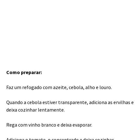
Como preparar:
Faz um refogado com azeite, cebola, alho e louro.
Quando a cebola estiver transparente, adiciona as ervilhas e
deixa cozinhar lentamente.
Rega com vinho branco e deixa evaporar.
Adiciona o tomate, o concentrado e deixa cozinhar,