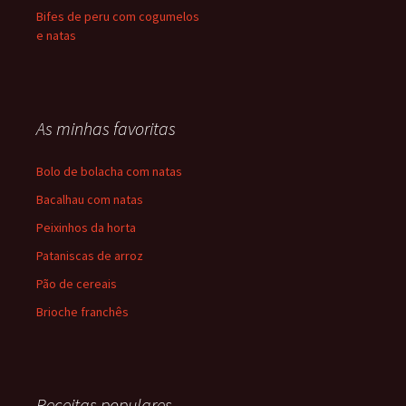
Bifes de peru com cogumelos
e natas
As minhas favoritas
Bolo de bolacha com natas
Bacalhau com natas
Peixinhos da horta
Pataniscas de arroz
Pão de cereais
Brioche franchês
Receitas populares