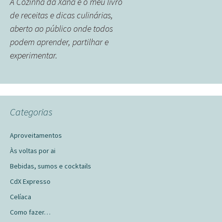
A Cozinha da Xana é o meu livro
de receitas e dicas culinárias,
aberto ao público onde todos
podem aprender, partilhar e
experimentar.
Categorias
Aproveitamentos
Às voltas por ai
Bebidas, sumos e cocktails
CdX Expresso
Celíaca
Como fazer…