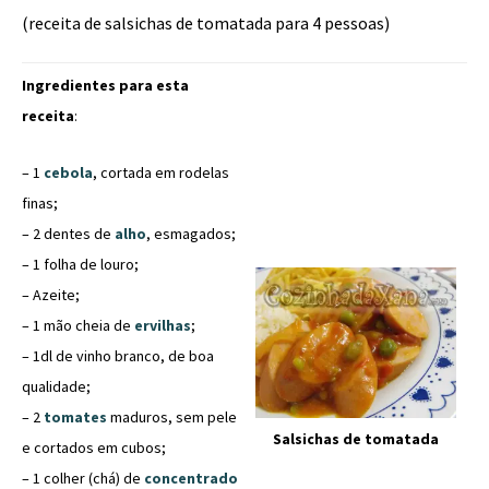
(receita de salsichas de tomatada para 4 pessoas)
Ingredientes para esta
receita
:
– 1
cebola
, cortada em rodelas
finas;
– 2 dentes de
alho
, esmagados;
– 1 folha de louro;
– Azeite;
– 1 mão cheia de
ervilhas
;
– 1dl de vinho branco, de boa
qualidade;
– 2
tomates
maduros, sem pele
Salsichas de tomatada
e cortados em cubos;
– 1 colher (chá) de
concentrado