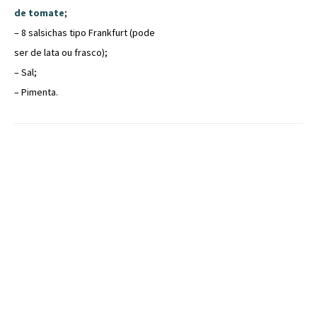
de tomate
;
– 8 salsichas tipo Frankfurt (pode
ser de lata ou frasco);
– Sal;
– Pimenta.