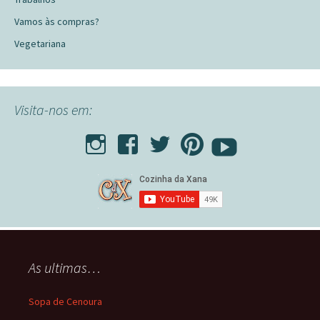
Vamos às compras?
Vegetariana
Visita-nos em:
As ultimas…
Sopa de Cenoura