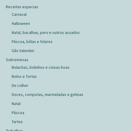
Receitas especias
Carnaval
Halloween
Natal, bacalhau, peru e outros assados
Páscoa, bôlas e folares
São Valentim
Sobremesas
Bolachas, bolinhos e coisas boas
Bolos e Tortas
De colher
Doces, compotas, marmeladas e geleias
Natal
Páscoa
Tartes
Trabalhos