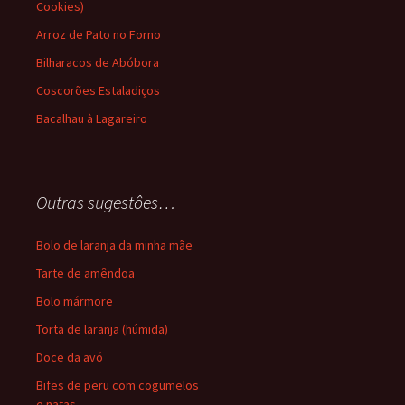
Cookies)
Arroz de Pato no Forno
Bilharacos de Abóbora
Coscorões Estaladiços
Bacalhau à Lagareiro
Outras sugestôes…
Bolo de laranja da minha mãe
Tarte de amêndoa
Bolo mármore
Torta de laranja (húmida)
Doce da avó
Bifes de peru com cogumelos
e natas