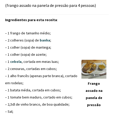
(frango assado na panela de pressão para 4 pessoas)
Ingredientes para esta receita
:
– 1 frango de tamanho médio;
– 2 colheres (sopa) de
banha
;
– 1 colher (sopa) de manteiga;
– 1 colher (sopa) de azeite;
– 1
cebola
, cortada em meias luas;
– 2 cenouras, cortadas em cubos;
– 1 alho francês (apenas parte branca), cortado
em rodelas;
Frango
– 1 batata média, cortada em cubos;
assado na
– 1 tomate bem maduro, cortado em cubos;
panela de
– 2,5dl de vinho branco, de boa qualidade;
pressão
– Sal;