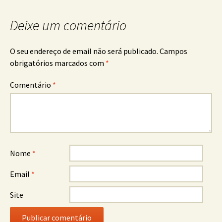
Deixe um comentário
O seu endereço de email não será publicado.
Campos
obrigatórios marcados com
*
Comentário
*
Nome
*
Email
*
Site