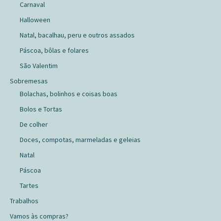
Carnaval
Halloween
Natal, bacalhau, peru e outros assados
Páscoa, bôlas e folares
São Valentim
Sobremesas
Bolachas, bolinhos e coisas boas
Bolos e Tortas
De colher
Doces, compotas, marmeladas e geleias
Natal
Páscoa
Tartes
Trabalhos
Vamos às compras?