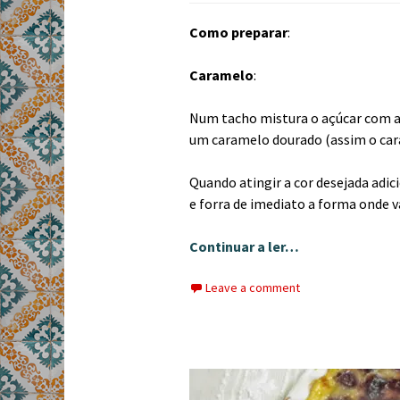
Como preparar
:
Caramelo
:
Num tacho mistura o açúcar com a
um caramelo dourado (assim o ca
Quando atingir a cor desejada adi
e forra de imediato a forma onde v
Continuar a ler…
Leave a comment