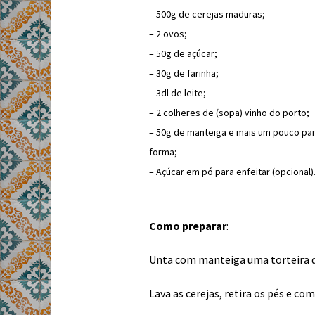
– 500g de cerejas maduras;
– 2 ovos;
– 50g de açúcar;
– 30g de farinha;
– 3dl de leite;
– 2 colheres de (sopa) vinho do porto;
– 50g de manteiga e mais um pouco par
forma;
– Açúcar em pó para enfeitar (opcional)
Como preparar
:
Unta com manteiga uma torteira qu
Lava as cerejas, retira os pés e c