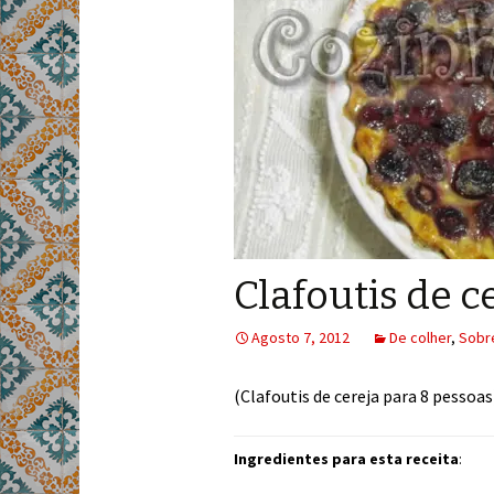
Clafoutis de c
Agosto 7, 2012
De colher
,
Sobr
(Clafoutis de cereja para 8 pessoas
Ingredientes para esta receita
: