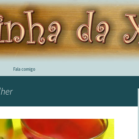
Fala comigo
lher