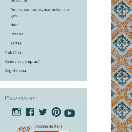
De colher
Doces, compotas, marmeladas e
geleias
Natal
Páscoa
Tartes
Trabalhos
Vamos às compras?
Vegetariana
Visita-nos em: