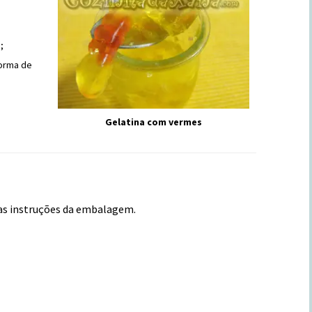
;
forma de
Gelatina com vermes
 as instruções da embalagem.