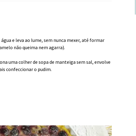
 água e leva ao lume, sem nunca mexer, até formar
ramelo não queima nem agarra).
ciona uma colher de sopa de manteiga sem sal, envolve
ais confeccionar o pudim.