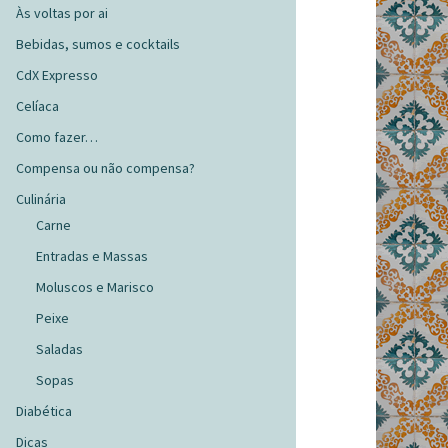
Às voltas por ai
Bebidas, sumos e cocktails
CdX Expresso
Celíaca
Como fazer…
Compensa ou não compensa?
Culinária
Carne
Entradas e Massas
Moluscos e Marisco
Peixe
Saladas
Sopas
Diabética
Dicas