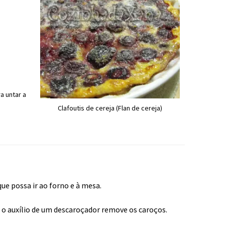
a untar a
Clafoutis de cereja (Flan de cereja)
.
e possa ir ao forno e à mesa.
om o auxílio de um descaroçador remove os caroços.