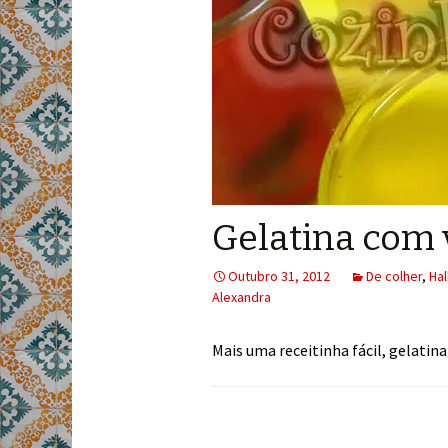
Gelatina com
Outubro 31, 2012
De colher
,
Ha
Alexandra
Mais uma receitinha fácil, gelatin