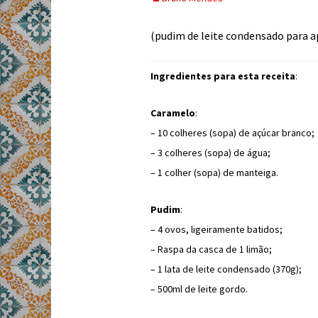
(pudim de leite condensado para 
Ingredientes para esta receita
:
Caramelo
:
– 10 colheres (sopa) de açúcar branco;
– 3 colheres (sopa) de água;
– 1 colher (sopa) de manteiga.
Pudim
:
– 4 ovos, ligeiramente batidos;
– Raspa da casca de 1 limão;
– 1 lata de leite condensado (370g);
– 500ml de leite gordo.