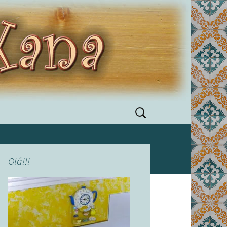
Pesquisar
por:
Olá!!!