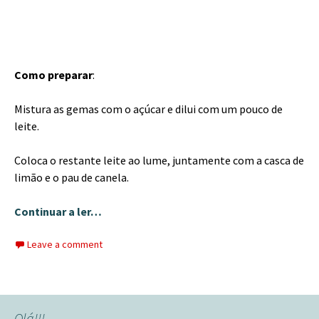
Como preparar
:
Mistura as gemas com o açúcar e dilui com um pouco de
leite.
Coloca o restante leite ao lume, juntamente com a casca de
limão e o pau de canela.
Continuar a ler…
Leave a comment
Olá!!!