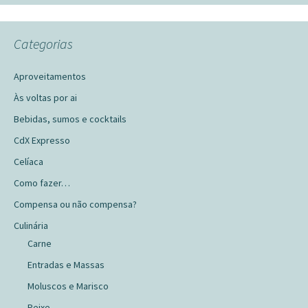
Categorias
Aproveitamentos
Às voltas por ai
Bebidas, sumos e cocktails
CdX Expresso
Celíaca
Como fazer…
Compensa ou não compensa?
Culinária
Carne
Entradas e Massas
Moluscos e Marisco
Peixe