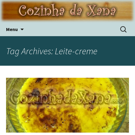
Skip
Pesquis
Menu
to
por:
content
Tag Archives: Leite-creme