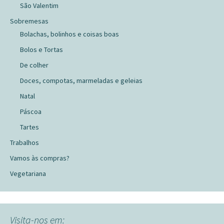
São Valentim
Sobremesas
Bolachas, bolinhos e coisas boas
Bolos e Tortas
De colher
Doces, compotas, marmeladas e geleias
Natal
Páscoa
Tartes
Trabalhos
Vamos às compras?
Vegetariana
Visita-nos em: