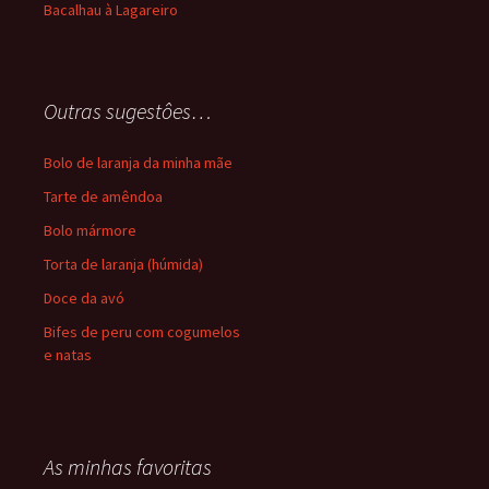
Bacalhau à Lagareiro
Outras sugestôes…
Bolo de laranja da minha mãe
Tarte de amêndoa
Bolo mármore
Torta de laranja (húmida)
Doce da avó
Bifes de peru com cogumelos
e natas
As minhas favoritas