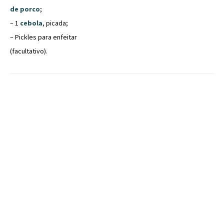
de porco
;
– 1
cebola
, picada;
– Pickles para enfeitar
(facultativo).