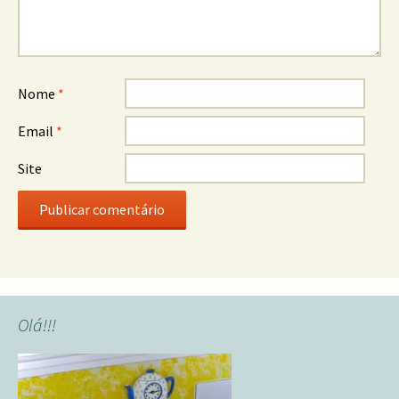
Nome
*
Email
*
Site
Olá!!!