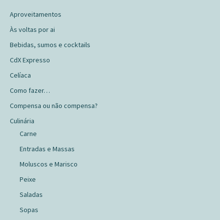
Aproveitamentos
Às voltas por ai
Bebidas, sumos e cocktails
CdX Expresso
Celíaca
Como fazer…
Compensa ou não compensa?
Culinária
Carne
Entradas e Massas
Moluscos e Marisco
Peixe
Saladas
Sopas