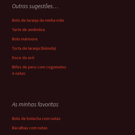
Outras sugestôes…
Bolo de laranja da minha mãe
Tarte de amêndoa
Bolo mármore
Torta de laranja (húmida)
Doce da avó
Bifes de peru com cogumelos
e natas
As minhas favoritas
Bolo de bolacha com natas
Bacalhau com natas