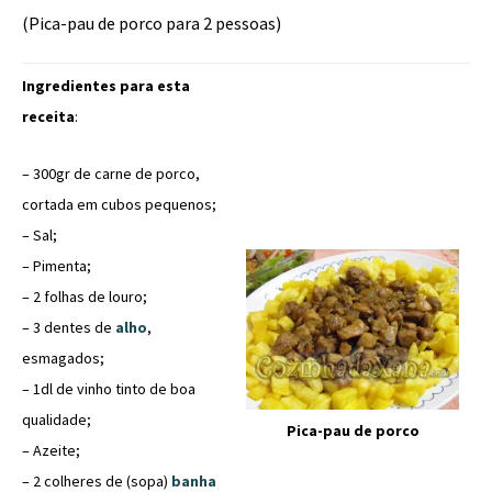
(Pica-pau de porco para 2 pessoas)
Ingredientes para esta
receita
:
– 300gr de carne de porco,
cortada em cubos pequenos;
– Sal;
– Pimenta;
– 2 folhas de louro;
– 3 dentes de
alho
,
esmagados;
– 1dl de vinho tinto de boa
qualidade;
Pica-pau de porco
– Azeite;
– 2 colheres de (sopa)
banha