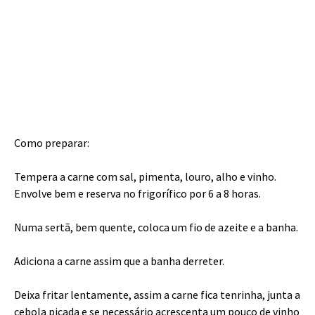
Como preparar:
Tempera a carne com sal, pimenta, louro, alho e vinho.
Envolve bem e reserva no frigorífico por 6 a 8 horas.
Numa sertã, bem quente, coloca um fio de azeite e a banha.
Adiciona a carne assim que a banha derreter.
Deixa fritar lentamente, assim a carne fica tenrinha, junta a
cebola picada e se necessário acrescenta um pouco de vinho