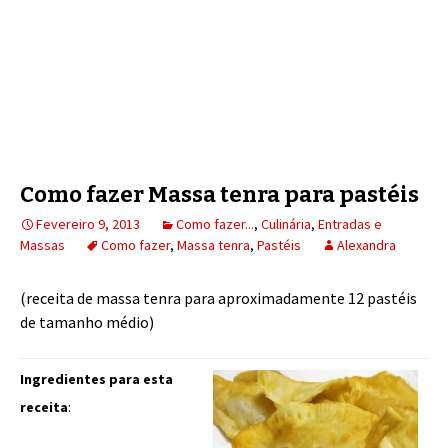
Como fazer Massa tenra para pastéis
Fevereiro 9, 2013
Como fazer...
,
Culinária
,
Entradas e
Massas
Como fazer
,
Massa tenra
,
Pastéis
Alexandra
(receita de massa tenra para aproximadamente 12 pastéis
de tamanho médio)
Ingredientes para esta
receita
: