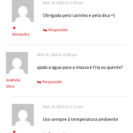
Abril 24, 2018 às 11:09 am
Obrigada pelo carinho e pela dica =)
Responder
Alexandra
Abril 20, 2018 às 10:06 pm
ajuda a agua para a massa é fria ou quente?
Anabela
Responder
Silva
Abril 24, 2018 às 11:13 am
Uso sempre à temperatura ambiente