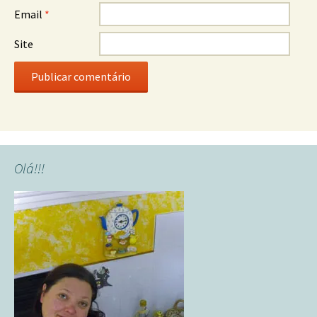
Email
*
Site
Olá!!!