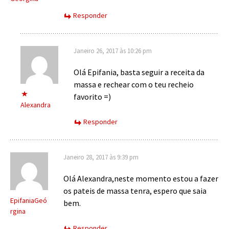
Responder
Janeiro 26, 2017 às 10:26 pm
Olá Epifania, basta seguir a receita da
massa e rechear com o teu recheio
favorito =)
Alexandra
Responder
Janeiro 28, 2017 às 9:39 pm
Olá Alexandra,neste momento estou a fazer
os pateis de massa tenra, espero que saia
EpifaniaGeó
bem.
rgina
Responder