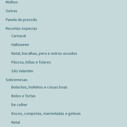
Molhos
Outras
Panela de pressão
Receitas especias
Carnaval
Halloween
Natal, bacalhau, peru e outros assados
Páscoa, bôlas e folares
São Valentim
Sobremesas
Bolachas, bolinhos e coisas boas
Bolos e Tortas
De colher
Doces, compotas, marmeladas e geleias
Natal