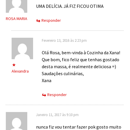
UMA DELÍCIA. JÁ FIZ FICOU OTIMA
ROSA MARIA
Responder
Fevereiro 13, 2016 às 2:23 pm
Olá Rosa, bem-vinda à Cozinha da Xana!
Que bom, fico feliz que tenhas gostado
desta massa, é realmente deliciosa =)
Alexandra
Saudações culinárias,
Xana
Responder
Janeiro 11, 2017 às 9:10 pm
nunca fiz vou tentar fazer pok gosto muito