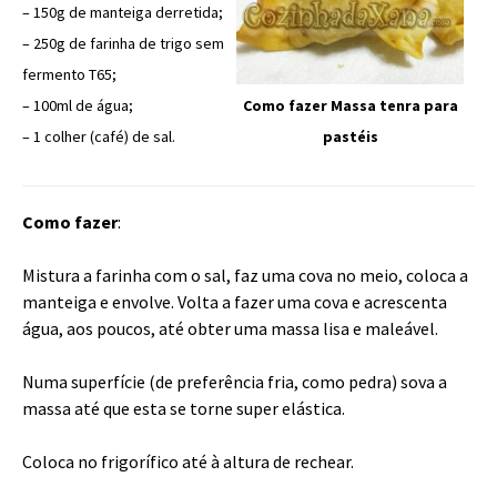
– 150g de manteiga derretida;
– 250g de farinha de trigo sem
fermento T65;
Como fazer Massa tenra para
– 100ml de água;
pastéis
– 1 colher (café) de sal.
Como fazer
:
Mistura a farinha com o sal, faz uma cova no meio, coloca a
manteiga e envolve. Volta a fazer uma cova e acrescenta
água, aos poucos, até obter uma massa lisa e maleável.
Numa superfície (de preferência fria, como pedra) sova a
massa até que esta se torne super elástica.
Coloca no frigorífico até à altura de rechear.