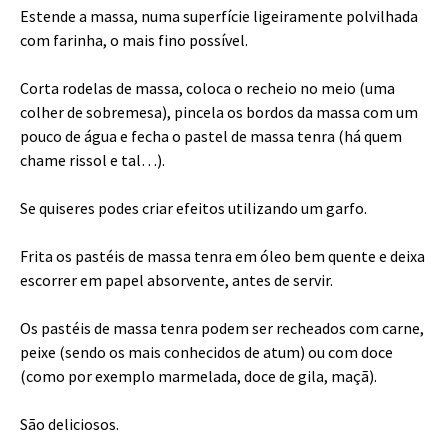
Estende a massa, numa superfície ligeiramente polvilhada
com farinha, o mais fino possível.
Corta rodelas de massa, coloca o recheio no meio (uma
colher de sobremesa), pincela os bordos da massa com um
pouco de água e fecha o pastel de massa tenra (há quem
chame rissol e tal…).
Se quiseres podes criar efeitos utilizando um garfo.
Frita os pastéis de massa tenra em óleo bem quente e deixa
escorrer em papel absorvente, antes de servir.
Os pastéis de massa tenra podem ser recheados com carne,
peixe (sendo os mais conhecidos de atum) ou com doce
(como por exemplo marmelada, doce de gila, maçã).
São deliciosos.