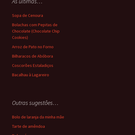
As ultimas…
Sopa de Cenoura
Bolachas com Pepitas de
Chocolate (Chocolate Chip
Cookies)
Arroz de Pato no Forno
Bilharacos de Abóbora
Coscorões Estaladiços
Bacalhau à Lagareiro
Outras sugestôes…
Bolo de laranja da minha mãe
Tarte de amêndoa