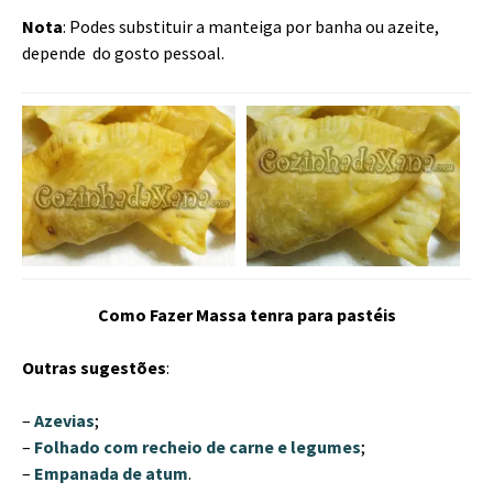
Nota
: Podes substituir a manteiga por banha ou azeite,
depende do gosto pessoal.
Como Fazer Massa tenra para pastéis
Outras sugestões
:
–
Azevias
;
–
Folhado com recheio de carne e legumes
;
–
Empanada de atum
.