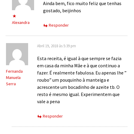
Ainda bem, fico muito feliz que tenhas
gostado, beijinhos
Alexandra
Responder
Abril 19, 2018 às 5:39 pm
Esta receita, é igual à que sempre se fazia
em casa da minha Mãe e à que continuo a
Fernanda
fazer. É realmente fabulosa. Eu apenas lhe ”
Manuela
roubo” um pouquinho à manteiga e
Serra
acrescente um bocadinho de azeite tb. O
resto é mesmo igual. Experimentem que
vale a pena
Responder