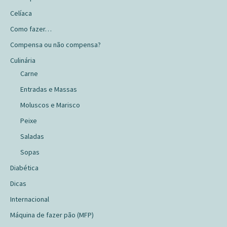
Celíaca
Como fazer…
Compensa ou não compensa?
Culinária
Carne
Entradas e Massas
Moluscos e Marisco
Peixe
Saladas
Sopas
Diabética
Dicas
Internacional
Máquina de fazer pão (MFP)