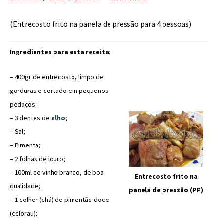
(Entrecosto frito na panela de pressão para 4 pessoas)
Ingredientes para esta receita
:
– 400gr de entrecosto, limpo de
gorduras e cortado em pequenos
pedaços;
– 3 dentes de
alho
;
– Sal;
– Pimenta;
– 2 folhas de louro;
– 100ml de vinho branco, de boa
Entrecosto frito na
qualidade;
panela de pressão (PP)
– 1 colher (chá) de pimentão-doce
(colorau);