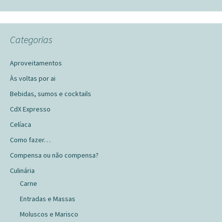
Categorias
Aproveitamentos
Às voltas por ai
Bebidas, sumos e cocktails
CdX Expresso
Celíaca
Como fazer…
Compensa ou não compensa?
Culinária
Carne
Entradas e Massas
Moluscos e Marisco