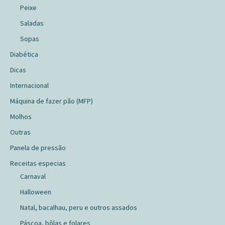
Peixe
Saladas
Sopas
Diabética
Dicas
Internacional
Máquina de fazer pão (MFP)
Molhos
Outras
Panela de pressão
Receitas especias
Carnaval
Halloween
Natal, bacalhau, peru e outros assados
Páscoa, bôlas e folares