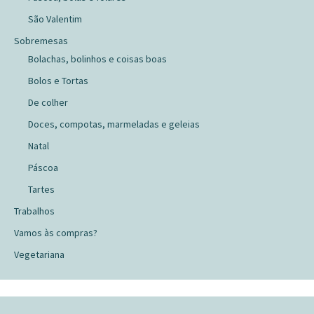
São Valentim
Sobremesas
Bolachas, bolinhos e coisas boas
Bolos e Tortas
De colher
Doces, compotas, marmeladas e geleias
Natal
Páscoa
Tartes
Trabalhos
Vamos às compras?
Vegetariana