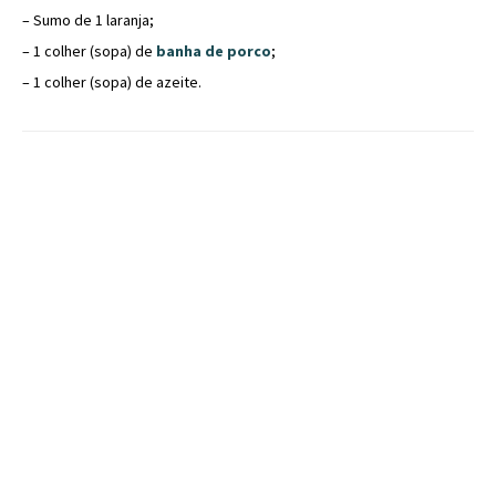
– Sumo de 1 laranja;
– 1 colher (sopa) de
banha de porco
;
– 1 colher (sopa) de azeite.