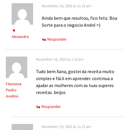
Novembro 10, 2016 às 11:23 am
Ainda bem que resultou, fico feliz. Boa
Sorte para o negocio André =)
Alexandra
Responder
Novembro 16, 2016 às 1:32 pm
Tudo bem Xana, gostei da receita muito
simples e fácil em aprender. continua a
Filomena
ajudar as mulheres com as tuas superes
Pedro
receitas. beijos
Avelino
Responder
Novembro 19, 2016 às 11:22 am