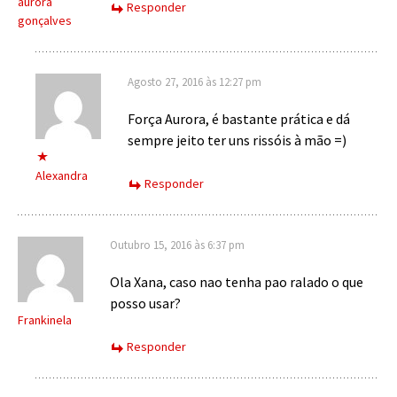
aurora
Responder
gonçalves
Agosto 27, 2016 às 12:27 pm
Força Aurora, é bastante prática e dá
sempre jeito ter uns rissóis à mão =)
Alexandra
Responder
Outubro 15, 2016 às 6:37 pm
Ola Xana, caso nao tenha pao ralado o que
posso usar?
Frankinela
Responder