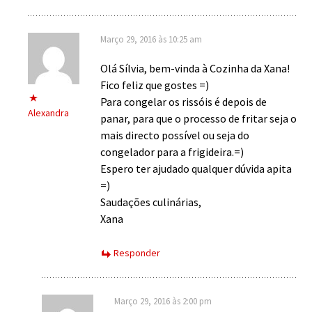
Março 29, 2016 às 10:25 am
Olá Sílvia, bem-vinda à Cozinha da Xana!
Fico feliz que gostes =)
Para congelar os rissóis é depois de
Alexandra
panar, para que o processo de fritar seja o
mais directo possível ou seja do
congelador para a frigideira.=)
Espero ter ajudado qualquer dúvida apita
=)
Saudações culinárias,
Xana
Responder
Março 29, 2016 às 2:00 pm