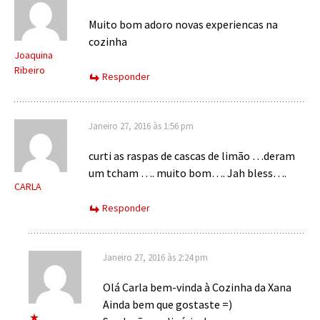
Muito bom adoro novas experiencas na
cozinha
Joaquina
Ribeiro
Responder
Janeiro 27, 2016 às 1:56 pm
curti as raspas de cascas de limão …deram
um tcham …. muito bom…. Jah bless….
CARLA
Responder
Janeiro 27, 2016 às 2:24 pm
Olá Carla bem-vinda à Cozinha da Xana
Ainda bem que gostaste =)