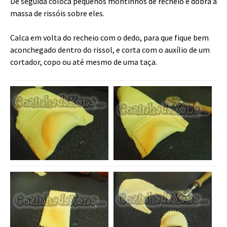
De seguida coloca pequenos montinhos de recheio e dobra a
massa de rissóis sobre eles.
Calca em volta do recheio com o dedo, para que fique bem
aconchegado dentro do rissol, e corta com o auxílio de um
cortador, copo ou até mesmo de uma taça.