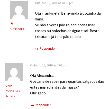
Outubro 15, 2016 às 10:58 pm
Olá Frankinela! Bem-vinda à Cozinha da
Xana.
Se não tiveres pão ralado podes usar
Alexandra
tostas ou bolachas de água e sal. Basta
triturar e já tens pão ralado.
Responder
Outubro 16, 2016 às 7:02 pm
Olá Alexandra.
Gostaria de saber para quantos salgados dão
Silvia
estes ingredientes da massa?
Rodrigues
Obrigado.
Batista
Responder