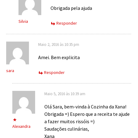
Obrigada pela ajuda
Silvia
Responder
Maio 2, 2016 às 10:35 pm
Amei. Bem explicita
sara
Responder
Maio 5, 2016 às 10:39 am
Olá Sara, bem-vinda à Cozinha da Xana!
Obrigada =) Espero que a receita te ajude
a fazer muitos rissóis =)
Alexandra
Saudações culinárias,
Xana