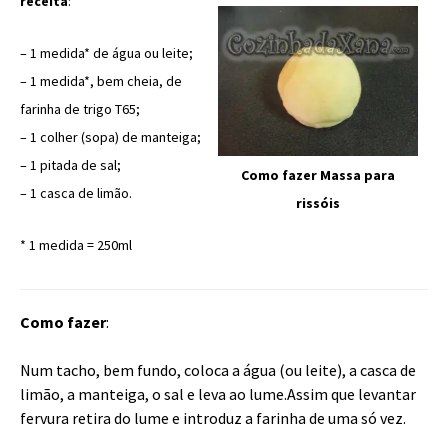
receita
:
– 1 medida* de água ou leite;
– 1 medida*, bem cheia, de
farinha de trigo T65;
– 1 colher (sopa) de manteiga;
– 1 pitada de sal;
Como fazer Massa para
– 1 casca de limão.
rissóis
* 1 medida = 250ml
Como fazer
:
Num tacho, bem fundo, coloca a água (ou leite), a casca de
limão, a manteiga, o sal e leva ao lume.
Assim que levantar
fervura retira do lume e introduz a farinha de uma só vez.