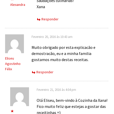
Saudações culinárias!
Alexandra
Xana
Responder
Fevereiro 20, 2016 às 10:43 am
Muito obrigado por esta explicacão e
demostracão, eu e a minha familia
Eliseu
gostamos muito destas receitas.
Agostinho
Félix
Responder
Fevereiro 21, 2016 às 4:04 pm
Olá Eliseu, bem-vindo à Cozinha da Xana!
Fico muito feliz que estejas a gostar das
receitinhas =)