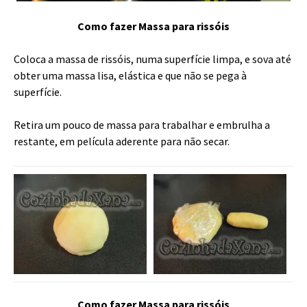
Como fazer Massa para rissóis
Coloca a massa de rissóis, numa superfície limpa, e sova até
obter uma massa lisa, elástica e que não se pega à
superfície.
Retira um pouco de massa para trabalhar e embrulha a
restante, em película aderente para não secar.
Como fazer Massa para rissóis