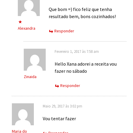
Que bom =) fico feliz que tenha
resultado bem, bons cozinhados!
Alexandra
Responder
Fevereiro 1, 2017 às 7:58 am
Hello Xana adorei a receita vou
fazer no sábado
Zinaida
Responder
Maio 29, 2017 às 3:02 pm
Vou tentar fazer
Maria do