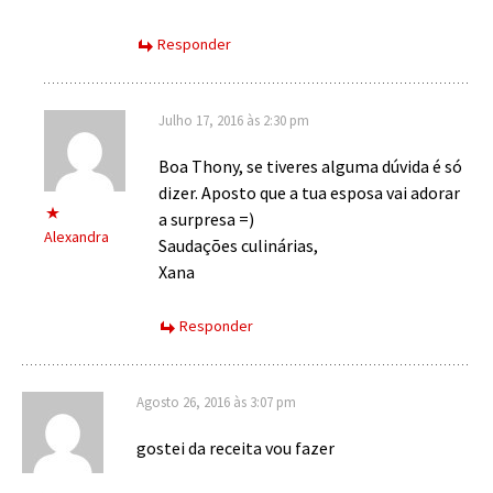
Responder
Julho 17, 2016 às 2:30 pm
Boa Thony, se tiveres alguma dúvida é só
dizer. Aposto que a tua esposa vai adorar
a surpresa =)
Alexandra
Saudações culinárias,
Xana
Responder
Agosto 26, 2016 às 3:07 pm
gostei da receita vou fazer