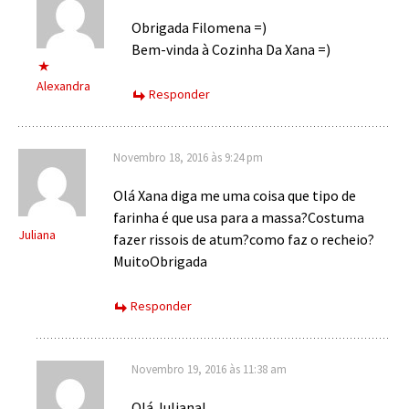
Obrigada Filomena =)
Bem-vinda à Cozinha Da Xana =)
Alexandra
Responder
Novembro 18, 2016 às 9:24 pm
Olá Xana diga me uma coisa que tipo de
farinha é que usa para a massa?Costuma
Juliana
fazer rissois de atum?como faz o recheio?
MuitoObrigada
Responder
Novembro 19, 2016 às 11:38 am
Olá Juliana!