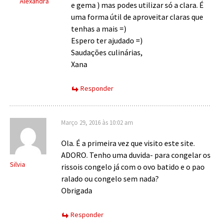
Alexandra
e gema ) mas podes utilizar só a clara. É
uma forma útil de aproveitar claras que
tenhas a mais =)
Espero ter ajudado =)
Saudações culinárias,
Xana
Responder
Março 29, 2016 às 10:02 am
Ola. É a primeira vez que visito este site.
ADORO. Tenho uma duvida- para congelar os
Silvia
rissois congelo já com o ovo batido e o pao
ralado ou congelo sem nada?
Obrigada
Responder