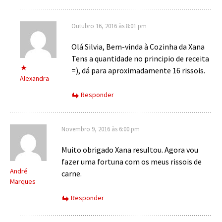
Outubro 16, 2016 às 8:01 pm
Olá Silvia, Bem-vinda à Cozinha da Xana
Tens a quantidade no principio de receita
=), dá para aproximadamente 16 rissois.
Alexandra
Responder
Novembro 9, 2016 às 6:00 pm
Muito obrigado Xana resultou. Agora vou
fazer uma fortuna com os meus rissois de
André
carne.
Marques
Responder