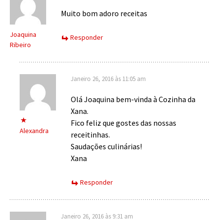
Muito bom adoro receitas
Joaquina
Responder
Ribeiro
Janeiro 26, 2016 às 11:05 am
Olá Joaquina bem-vinda à Cozinha da
Xana.
Fico feliz que gostes das nossas
Alexandra
receitinhas.
Saudações culinárias!
Xana
Responder
Janeiro 26, 2016 às 9:31 am