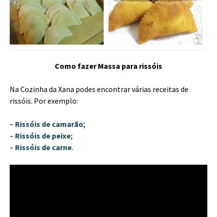
Como fazer Massa para rissóis
Na Cozinha da Xana podes encontrar várias receitas de
rissóis. Por exemplo:
–
Rissóis de camarão
;
–
Rissóis de peixe
;
–
Rissóis de carne
.