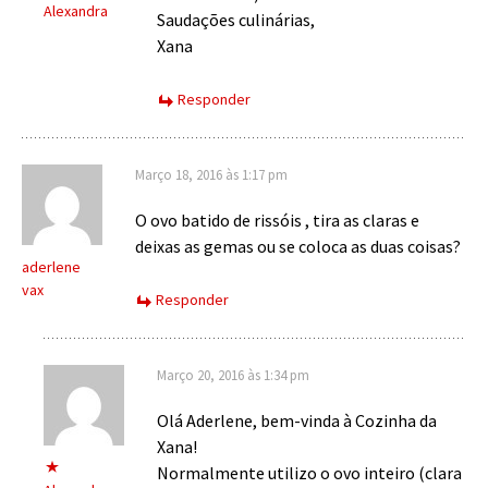
Alexandra
Saudações culinárias,
Xana
Responder
Março 18, 2016 às 1:17 pm
O ovo batido de rissóis , tira as claras e
deixas as gemas ou se coloca as duas coisas?
aderlene
vax
Responder
Março 20, 2016 às 1:34 pm
Olá Aderlene, bem-vinda à Cozinha da
Xana!
Normalmente utilizo o ovo inteiro (clara