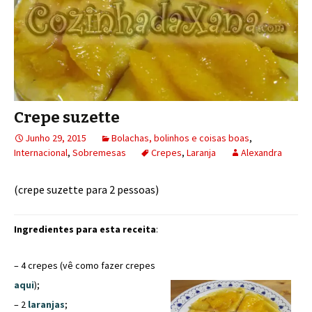
Crepe suzette
Junho 29, 2015
Bolachas, bolinhos e coisas boas
,
Internacional
,
Sobremesas
Crepes
,
Laranja
Alexandra
(crepe suzette para 2 pessoas)
Ingredientes para esta receita
:
– 4 crepes (vê como fazer crepes
aqui
);
– 2
laranjas
;