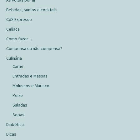
Bebidas, sumos e cocktails
CdX Expresso
Celíaca
Como fazer…
Compensa ou não compensa?
Culinária
Carne
Entradas e Massas
Moluscos e Marisco
Peixe
Saladas
Sopas
Diabética
Dicas