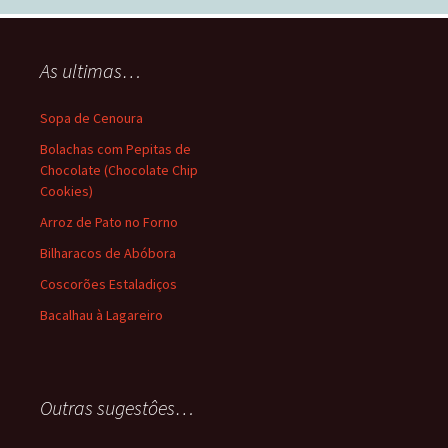
As ultimas…
Sopa de Cenoura
Bolachas com Pepitas de
Chocolate (Chocolate Chip
Cookies)
Arroz de Pato no Forno
Bilharacos de Abóbora
Coscorões Estaladiços
Bacalhau à Lagareiro
Outras sugestôes…