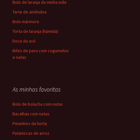
Bolo de laranja da minha mãe
Tarte de amêndoa
Bolo mármore
Torta de laranja (húmida)
Doce da avó
Bifes de peru com cogumelos
e natas
As minhas favoritas
Bolo de bolacha com natas
Bacalhau com natas
Peixinhos da horta
Pataniscas de arroz