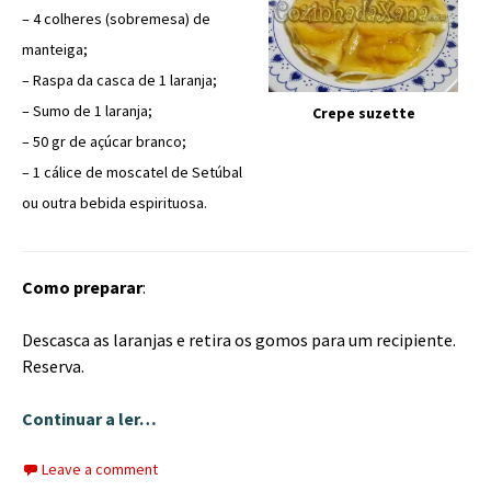
– 4 colheres (sobremesa) de
manteiga;
– Raspa da casca de 1 laranja;
– Sumo de 1 laranja;
Crepe suzette
– 50 gr de açúcar branco;
– 1 cálice de moscatel de Setúbal
ou outra bebida espirituosa.
Como preparar
:
Descasca as laranjas e retira os gomos para um recipiente.
Reserva.
Continuar a ler…
Leave a comment