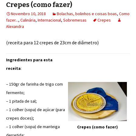
Crepes (como fazer)
Novembro 10, 2018
Bolachas, bolinhos e coisas boas
,
Como
fazer...
,
Culinária
,
Internacional
,
Sobremesas
Crepes
Alexandra
(receita para 12 crepes de 23cm de diâmetro)
Ingredientes para esta
receita
:
– 150gr de farinha de trigo com
fermento;
– 1 pitada de sal;
– 1 colher (sopa) de açúcar (para
crepes doces);
– 1 colher (sopa) de manteiga
Crepes (como fazer)
derretida;