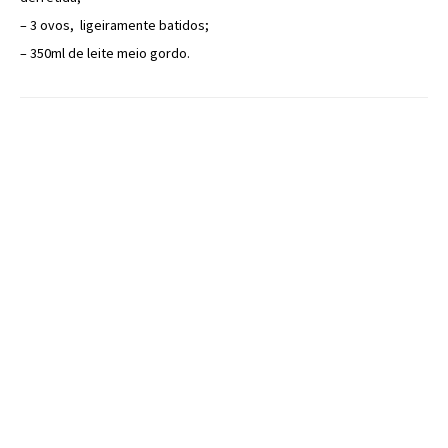
– 3 ovos, ligeiramente batidos;
– 350ml de leite meio gordo.