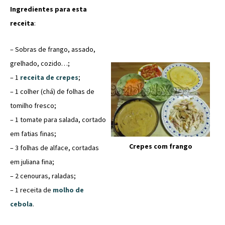
Ingredientes para esta
receita
:
– Sobras de frango, assado,
grelhado, cozido…;
– 1
receita de crepes
;
– 1 colher (chá) de folhas de
tomilho fresco;
– 1 tomate para salada, cortado
em fatias finas;
Crepes com frango
– 3 folhas de alface, cortadas
em juliana fina;
– 2 cenouras, raladas;
– 1 receita de
molho de
cebola
.