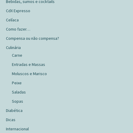
Bebidas, sumos e cocktails
CdX Expresso
Celíaca
Como fazer…
Compensa ou não compensa?
Culinária
Carne
Entradas e Massas
Moluscos e Marisco
Peixe
Saladas
Sopas
Diabética
Dicas
Internacional