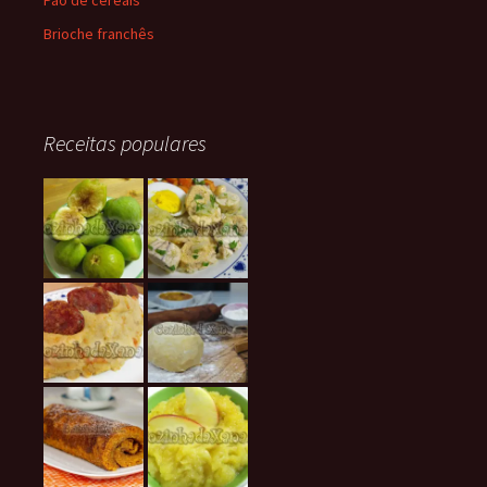
Pão de cereais
Brioche franchês
Receitas populares