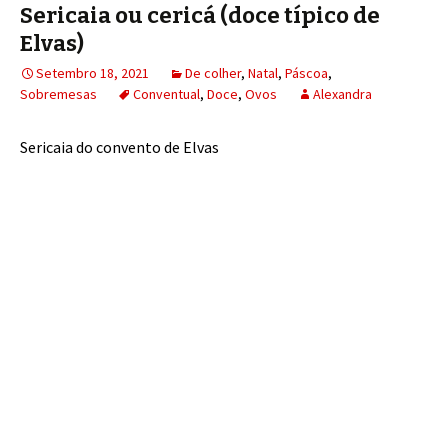
Sericaia ou cericá (doce típico de
Elvas)
Setembro 18, 2021
De colher
,
Natal
,
Páscoa
,
Sobremesas
Conventual
,
Doce
,
Ovos
Alexandra
Sericaia do convento de Elvas