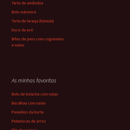
Tarte de amêndoa
Bolo mármore
Torta de laranja (húmida)
Doce da avó
Bifes de peru com cogumelos
e natas
As minhas favoritas
Bolo de bolacha com natas
Bacalhau com natas
Peixinhos da horta
Pataniscas de arroz