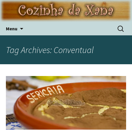
Skip
Pesquis
Menu
to
por:
content
Tag Archives: Conventual