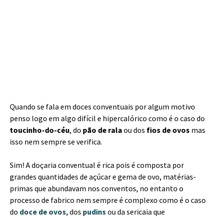
Quando se fala em doces conventuais por algum motivo
penso logo em algo difícil e hipercalórico como é o caso do
toucinho-do-céu
, do
pão de rala
ou dos
fios de ovos
mas
isso nem sempre se verifica.
Sim! A doçaria conventual é rica pois é composta por
grandes quantidades de açúcar e gema de ovo, matérias-
primas que abundavam nos conventos, no entanto o
processo de fabrico nem sempre é complexo como é o caso
do
doce de ovos
, dos
pudins
ou da sericaia que