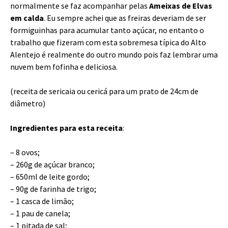
normalmente se faz acompanhar pelas
Ameixas de Elvas
em calda
. Eu sempre achei que as freiras deveriam de ser
formiguinhas para acumular tanto açúcar, no entanto o
trabalho que fizeram com esta sobremesa típica do Alto
Alentejo é realmente do outro mundo pois faz lembrar uma
nuvem bem fofinha e deliciosa.
(receita de sericaia ou cericá para um prato de 24cm de
diâmetro)
Ingredientes para esta receita
:
– 8 ovos;
– 260g de açúcar branco;
– 650ml de leite gordo;
– 90g de farinha de trigo;
– 1 casca de limão;
– 1 pau de canela;
– 1 pitada de sal;