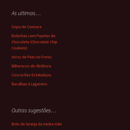
As ultimas…
Sopa de Cenoura
Bolachas com Pepitas de
Chocolate (Chocolate Chip
Cookies)
Arroz de Pato no Forno
Bilharacos de Abóbora
Coscorões Estaladiços
Bacalhau à Lagareiro
Outras sugestôes…
Bolo de laranja da minha mãe