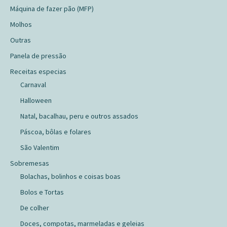
Máquina de fazer pão (MFP)
Molhos
Outras
Panela de pressão
Receitas especias
Carnaval
Halloween
Natal, bacalhau, peru e outros assados
Páscoa, bôlas e folares
São Valentim
Sobremesas
Bolachas, bolinhos e coisas boas
Bolos e Tortas
De colher
Doces, compotas, marmeladas e geleias