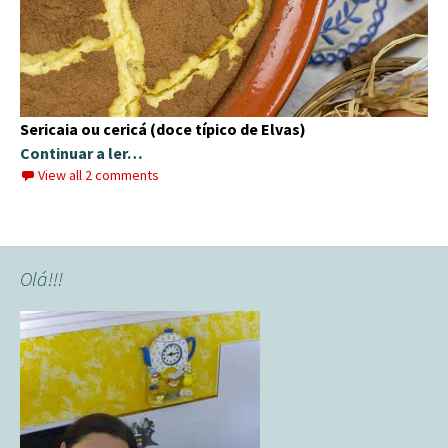
Sericaia ou cericá (doce típico de Elvas)
Continuar a ler…
View all 2 comments
Olá!!!