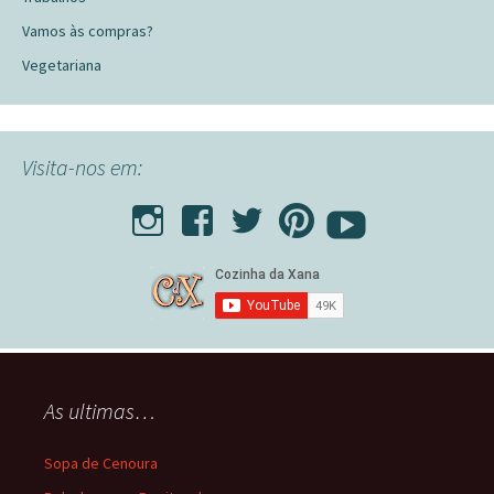
Vamos às compras?
Vegetariana
Visita-nos em:
As ultimas…
Sopa de Cenoura