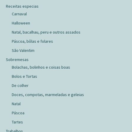
Receitas especias
Carnaval
Halloween
Natal, bacalhau, peru e outros assados
Páscoa, bôlas e folares
São Valentim
Sobremesas
Bolachas, bolinhos e coisas boas
Bolos e Tortas
De colher
Doces, compotas, marmeladas e geleias
Natal
Páscoa
Tartes
Trabalhos