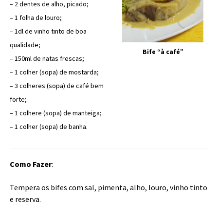
– 2 dentes de alho, picado;
– 1 folha de louro;
– 1dl de vinho tinto de boa
qualidade;
Bife “à café”
– 150ml de natas frescas;
– 1 colher (sopa) de mostarda;
– 3 colheres (sopa) de café bem
forte;
– 1 colhere (sopa) de manteiga;
– 1 colher (sopa) de banha.
Como Fazer
:
Tempera os bifes com sal, pimenta, alho, louro, vinho tinto
e reserva.