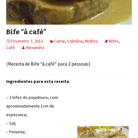
Bife “à café”
Fevereiro 7, 2012
Carne
,
Culinária
,
Molhos
Bifes
,
Café
Alexandra
(Receita de Bife “à café” para 2 pessoas)
Ingredientes para esta receita
:
– 2 bifes do pojadouro, com
aproximadamente 1cm de
espessura;
– Sal;
– Pimenta;