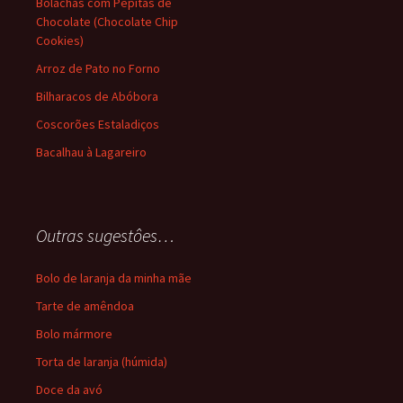
Bolachas com Pepitas de
Chocolate (Chocolate Chip
Cookies)
Arroz de Pato no Forno
Bilharacos de Abóbora
Coscorões Estaladiços
Bacalhau à Lagareiro
Outras sugestôes…
Bolo de laranja da minha mãe
Tarte de amêndoa
Bolo mármore
Torta de laranja (húmida)
Doce da avó