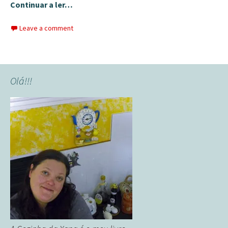
Continuar a ler…
Leave a comment
Olá!!!