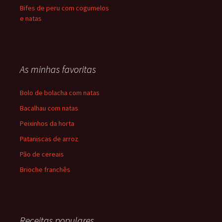
Bifes de peru com cogumelos
e natas
As minhas favoritas
Bolo de bolacha com natas
Bacalhau com natas
Peixinhos da horta
Pataniscas de arroz
Pão de cereais
Brioche franchês
Receitas populares