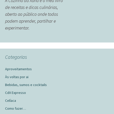
A Cozinha da Xana é o meu livro
de receitas e dicas culinárias,
aberto ao público onde todos
podem aprender, partilhar e
experimentar.
Categorias
Aproveitamentos
Às voltas por ai
Bebidas, sumos e cocktails
CdX Expresso
Celíaca
Como fazer…