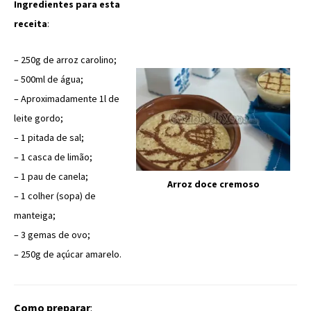
Ingredientes para esta
receita
:
– 250g de arroz carolino;
– 500ml de água;
– Aproximadamente 1l de
leite gordo;
– 1 pitada de sal;
– 1 casca de limão;
– 1 pau de canela;
Arroz doce cremoso
– 1 colher (sopa) de
manteiga;
– 3 gemas de ovo;
– 250g de açúcar amarelo.
Como preparar
: