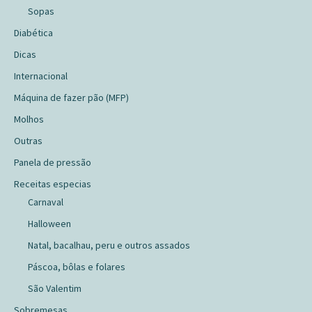
Sopas
Diabética
Dicas
Internacional
Máquina de fazer pão (MFP)
Molhos
Outras
Panela de pressão
Receitas especias
Carnaval
Halloween
Natal, bacalhau, peru e outros assados
Páscoa, bôlas e folares
São Valentim
Sobremesas