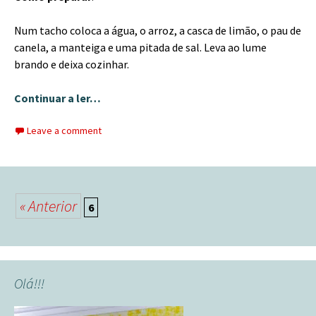
Num tacho coloca a água, o arroz, a casca de limão, o pau de
canela, a manteiga e uma pitada de sal. Leva ao lume
brando e deixa cozinhar.
Continuar a ler…
Leave a comment
Posts
« Anterior
6
navigation
Olá!!!