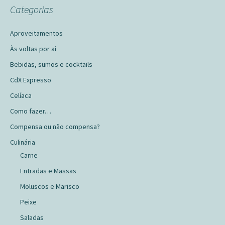
Categorias
Aproveitamentos
Às voltas por ai
Bebidas, sumos e cocktails
CdX Expresso
Celíaca
Como fazer…
Compensa ou não compensa?
Culinária
Carne
Entradas e Massas
Moluscos e Marisco
Peixe
Saladas