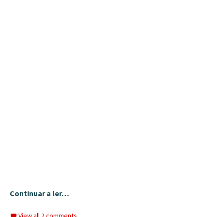
Continuar a ler…
View all 2 comments