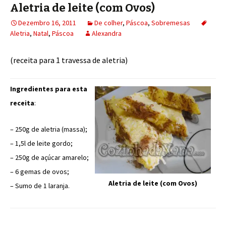
Aletria de leite (com Ovos)
Dezembro 16, 2011
De colher
,
Páscoa
,
Sobremesas
Aletria
,
Natal
,
Páscoa
Alexandra
(receita para 1 travessa de aletria)
Ingredientes para esta
receita
:
– 250g de aletria (massa);
– 1,5l de leite gordo;
– 250g de açúcar amarelo;
– 6 gemas de ovos;
Aletria de leite (com Ovos)
– Sumo de 1 laranja.