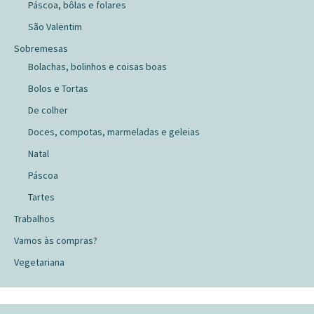
Páscoa, bôlas e folares
São Valentim
Sobremesas
Bolachas, bolinhos e coisas boas
Bolos e Tortas
De colher
Doces, compotas, marmeladas e geleias
Natal
Páscoa
Tartes
Trabalhos
Vamos às compras?
Vegetariana