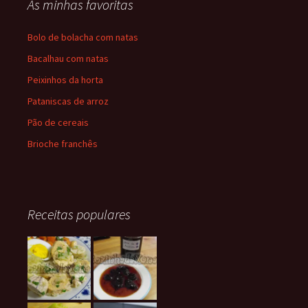
As minhas favoritas
Bolo de bolacha com natas
Bacalhau com natas
Peixinhos da horta
Pataniscas de arroz
Pão de cereais
Brioche franchês
Receitas populares