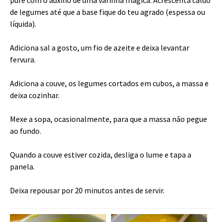
puré com o auxílio de uma varinha mágica. Acrescenta caldo
de legumes até que a base fique do teu agrado (espessa ou
líquida).
Adiciona sal a gosto, um fio de azeite e deixa levantar
fervura.
Adiciona a couve, os legumes cortados em cubos, a massa e
deixa cozinhar.
Mexe a sopa, ocasionalmente, para que a massa não pegue
ao fundo.
Quando a couve estiver cozida, desliga o lume e tapa a
panela.
Deixa repousar por 20 minutos antes de servir.