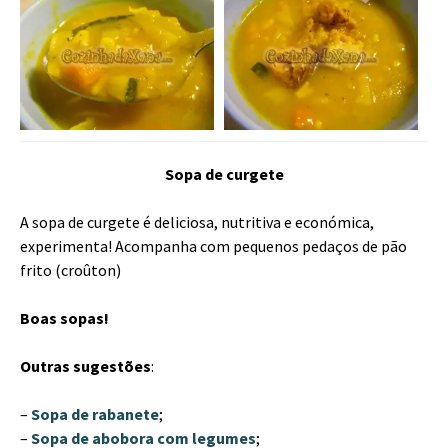
Sopa de curgete
A sopa de curgete é deliciosa, nutritiva e económica,
experimenta! Acompanha com pequenos pedaços de pão
frito (croûton)
Boas sopas!
Outras sugestões
:
–
Sopa de rabanete
;
–
Sopa de abobora com legumes
;