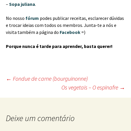
–
Sopa juliana
.
No nosso
fórum
podes publicar receitas, esclarecer dúvidas
e trocar ideias com todos os membros. Junta-te a nós e
visita também a página do
Facebook
=)
Porque nunca é tarde para aprender, basta querer!
Post
←
Fondue de carne (bourguinonne)
Os vegetais – O espinafre
→
navigation
Deixe um comentário