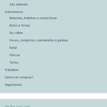
São Valentim
Sobremesas
Bolachas, bolinhos e coisas boas
Bolos e Tortas
De colher
Doces, compotas, marmeladas e geleias
Natal
Páscoa
Tartes
Trabalhos
Vamos às compras?
Vegetariana
Visita-nos em: