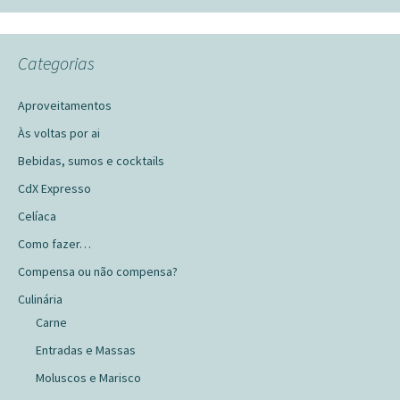
Categorias
Aproveitamentos
Às voltas por ai
Bebidas, sumos e cocktails
CdX Expresso
Celíaca
Como fazer…
Compensa ou não compensa?
Culinária
Carne
Entradas e Massas
Moluscos e Marisco