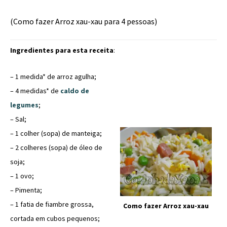
(Como fazer Arroz xau-xau para 4 pessoas)
Ingredientes para esta receita
:
– 1 medida* de arroz agulha;
– 4 medidas* de
caldo de
legumes
;
– Sal;
– 1 colher (sopa) de manteiga;
– 2 colheres (sopa) de óleo de
soja;
– 1 ovo;
– Pimenta;
– 1 fatia de fiambre grossa,
Como fazer Arroz xau-xau
cortada em cubos pequenos;