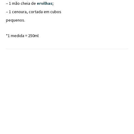
– 1 mão cheia de
ervilhas
;
– 1 cenoura, cortada em cubos
pequenos.
*1 medida = 250ml