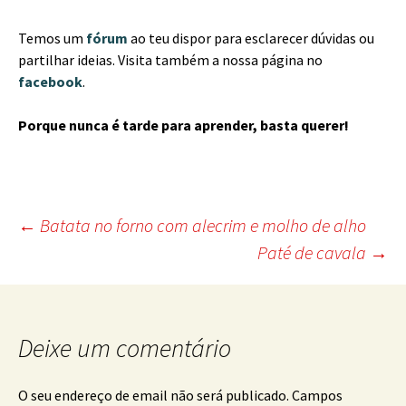
Temos um
fórum
ao teu dispor para esclarecer dúvidas ou
partilhar ideias. Visita também a nossa página no
facebook
.
Porque nunca é tarde para aprender, basta querer!
Post
←
Batata no forno com alecrim e molho de alho
Paté de cavala
→
navigation
Deixe um comentário
O seu endereço de email não será publicado.
Campos