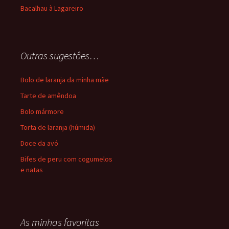
Bacalhau à Lagareiro
Outras sugestôes…
Bolo de laranja da minha mãe
Tarte de amêndoa
Bolo mármore
Torta de laranja (húmida)
Doce da avó
Bifes de peru com cogumelos
e natas
As minhas favoritas