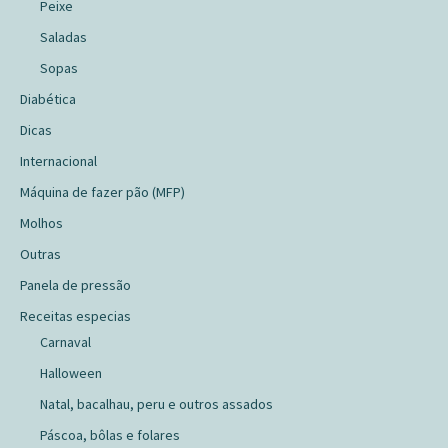
Peixe
Saladas
Sopas
Diabética
Dicas
Internacional
Máquina de fazer pão (MFP)
Molhos
Outras
Panela de pressão
Receitas especias
Carnaval
Halloween
Natal, bacalhau, peru e outros assados
Páscoa, bôlas e folares