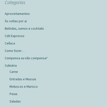
Categorias
Aproveitamentos
Às voltas por ai
Bebidas, sumos e cocktails
CdX Expresso
Celíaca
Como fazer…
Compensa ou não compensa?
Culinária
Carne
Entradas e Massas
Moluscos e Marisco
Peixe
Saladas