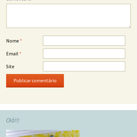
Nome
*
Email
*
Site
Olá!!!