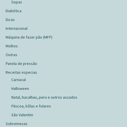
Sopas
Diabética
Dicas
Internacional
Máquina de fazer pão (MFP)
Molhos
Outras
Panela de pressão
Receitas especias
Carnaval
Halloween
Natal, bacalhau, peru e outros assados
Páscoa, bôlas e folares
São Valentim
Sobremesas