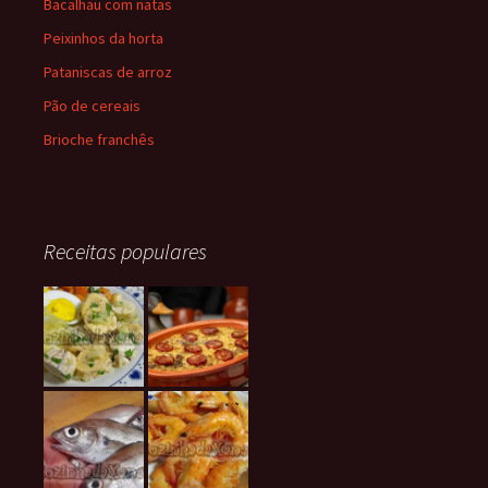
Bacalhau com natas
Peixinhos da horta
Pataniscas de arroz
Pão de cereais
Brioche franchês
Receitas populares