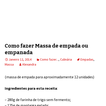
Como fazer Massa de empada ou
empanada
Janeiro 12, 2014
Como fazer...
,
Culinária
Empadas
,
Massa
Alexandra
(massa de empada para aproximadamente 12 unidades)
Ingredientes para esta receita
:
– 280g de farinha de trigo sem fermento;
– 125g de manteiga gelada;