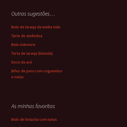
Outras sugestôes…
Bolo de laranja da minha mãe
Tarte de amêndoa
Bolo mármore
Torta de laranja (húmida)
Doce da avó
Bifes de peru com cogumelos
e natas
As minhas favoritas
Bolo de bolacha com natas