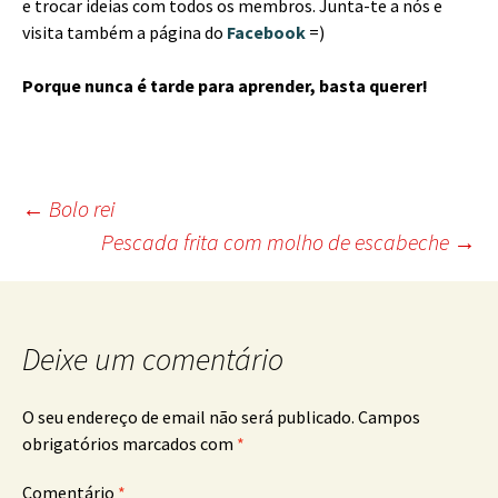
e trocar ideias com todos os membros. Junta-te a nós e
visita também a página do
Facebook
=)
Porque nunca é tarde para aprender, basta querer!
Post
←
Bolo rei
Pescada frita com molho de escabeche
→
navigation
Deixe um comentário
O seu endereço de email não será publicado.
Campos
obrigatórios marcados com
*
Comentário
*