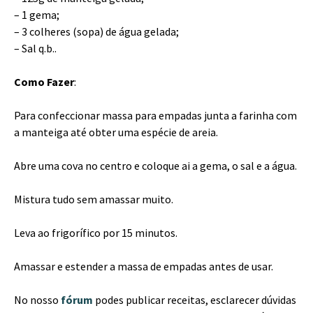
– 1 gema;
– 3 colheres (sopa) de água gelada;
– Sal q.b..
Como Fazer
:
Para confeccionar massa para empadas junta a farinha com
a manteiga até obter uma espécie de areia.
Abre uma cova no centro e coloque ai a gema, o sal e a água.
Mistura tudo sem amassar muito.
Leva ao frigorífico por 15 minutos.
Amassar e estender a massa de empadas antes de usar.
No nosso
fórum
podes publicar receitas, esclarecer dúvidas