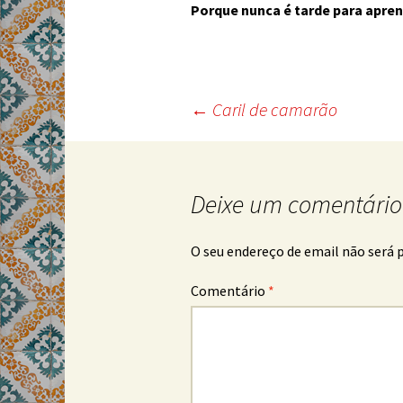
Porque nunca é tarde para apren
Post
←
Caril de camarão
navigation
Deixe um comentário
O seu endereço de email não será 
Comentário
*