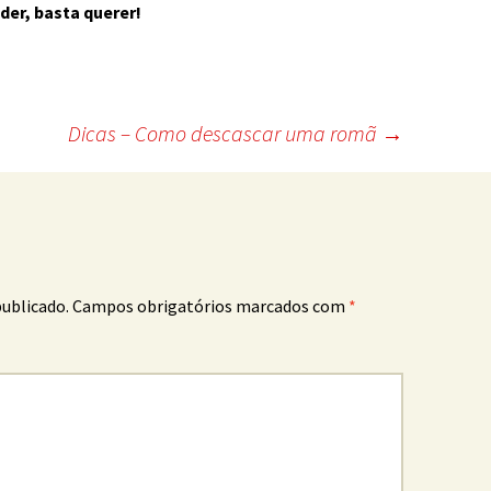
der, basta querer!
Dicas – Como descascar uma romã
→
publicado.
Campos obrigatórios marcados com
*