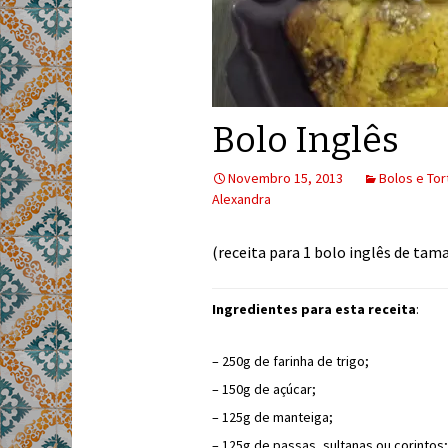
Bolo Inglês
Novembro 15, 2013
Bolos e Tor
Alexandra
(receita para 1 bolo inglês de ta
Ingredientes para esta receita
:
– 250g de farinha de trigo;
– 150g de açúcar;
– 125g de manteiga;
– 125g de passas, sultanas ou corintos;