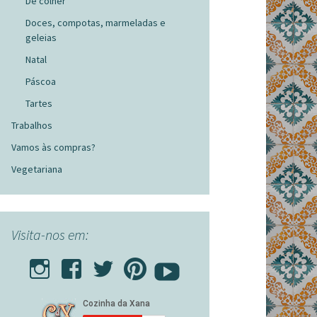
De colher
Doces, compotas, marmeladas e
geleias
Natal
Páscoa
Tartes
Trabalhos
Vamos às compras?
Vegetariana
Visita-nos em: