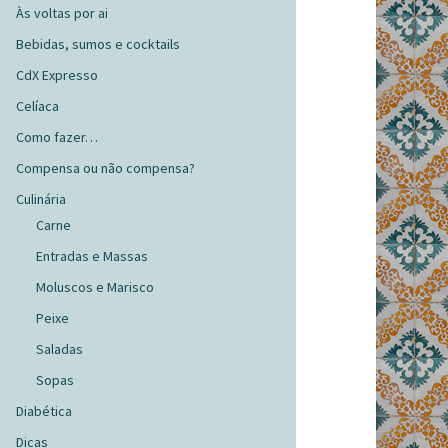
Às voltas por ai
Bebidas, sumos e cocktails
CdX Expresso
Celíaca
Como fazer…
Compensa ou não compensa?
Culinária
Carne
Entradas e Massas
Moluscos e Marisco
Peixe
Saladas
Sopas
Diabética
Dicas