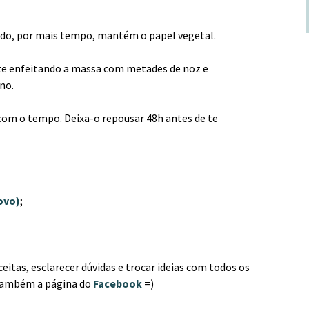
ido, por mais tempo, mantém o papel vegetal.
nte enfeitando a massa com metades de noz e
no.
com o tempo. Deixa-o repousar 48h antes de te
ovo)
;
ceitas, esclarecer dúvidas e trocar ideias com todos os
 também a página do
Facebook
=)