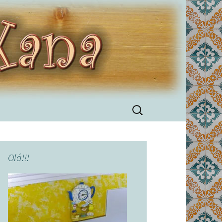
Pesquisar
por:
Olá!!!