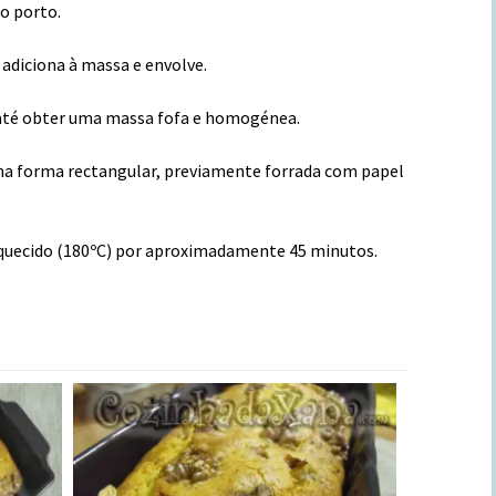
o porto.
adiciona à massa e envolve.
a até obter uma massa fofa e homogénea.
ma forma rectangular, previamente forrada com papel
aquecido (180ºC) por aproximadamente 45 minutos.