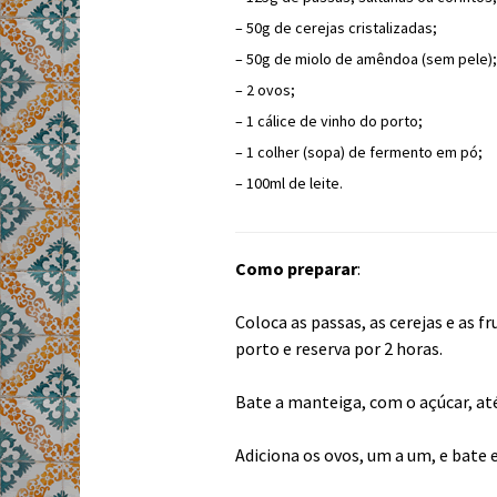
– 50g de cerejas cristalizadas;
– 50g de miolo de amêndoa (sem pele);
– 2 ovos;
– 1 cálice de vinho do porto;
– 1 colher (sopa) de fermento em pó;
– 100ml de leite.
Como preparar
:
Coloca as passas, as cerejas e as f
porto e reserva por 2 horas.
Bate a manteiga, com o açúcar, at
Adiciona os ovos, um a um, e bate 