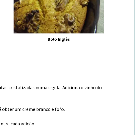
Bolo Inglês
rutas cristalizadas numa tigela. Adiciona o vinho do
é obter um creme branco e fofo.
entre cada adição.