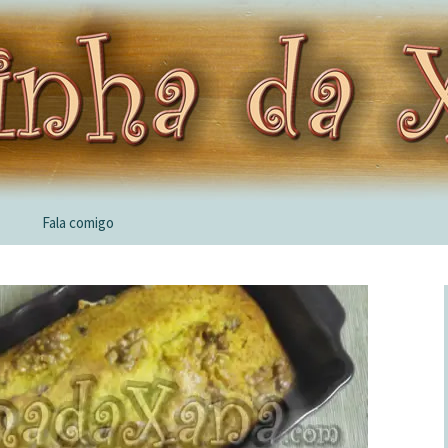
Fala comigo