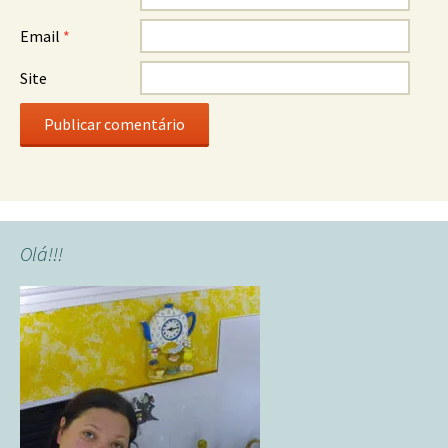
Email
*
Site
Olá!!!