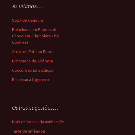
As ultimas…
Sopa de Cenoura
Bolachas com Pepitas de
Chocolate (Chocolate Chip
Cookies)
Arroz de Pato no Forno
Bilharacos de Abóbora
Coscorões Estaladiços
Bacalhau à Lagareiro
Outras sugestôes…
Bolo de laranja da minha mãe
Tarte de amêndoa