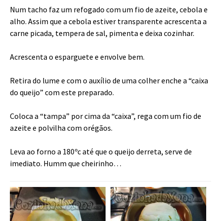
Num tacho faz um refogado com um fio de azeite, cebola e
alho. Assim que a cebola estiver transparente acrescenta a
carne picada, tempera de sal, pimenta e deixa cozinhar.
Acrescenta o esparguete e envolve bem.
Retira do lume e com o auxílio de uma colher enche a “caixa
do queijo” com este preparado.
Coloca a “tampa” por cima da “caixa”, rega com um fio de
azeite e polvilha com orégãos.
Leva ao forno a 180ºc até que o queijo derreta, serve de
imediato. Humm que cheirinho…