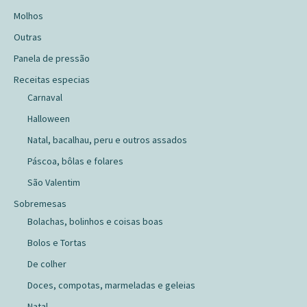
Molhos
Outras
Panela de pressão
Receitas especias
Carnaval
Halloween
Natal, bacalhau, peru e outros assados
Páscoa, bôlas e folares
São Valentim
Sobremesas
Bolachas, bolinhos e coisas boas
Bolos e Tortas
De colher
Doces, compotas, marmeladas e geleias
Natal