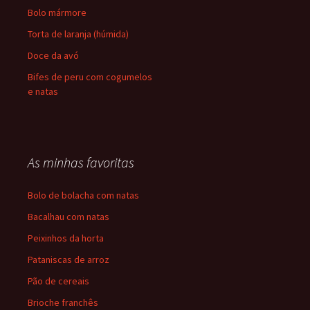
Bolo mármore
Torta de laranja (húmida)
Doce da avó
Bifes de peru com cogumelos
e natas
As minhas favoritas
Bolo de bolacha com natas
Bacalhau com natas
Peixinhos da horta
Pataniscas de arroz
Pão de cereais
Brioche franchês