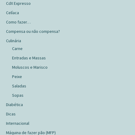
CdX Expresso
Celíaca
Como fazer…
Compensa ou não compensa?
Culinária
Carne
Entradas e Massas
Moluscos e Marisco
Peixe
Saladas
Sopas
Diabética
Dicas
Internacional
Máquina de fazer pão (MFP)