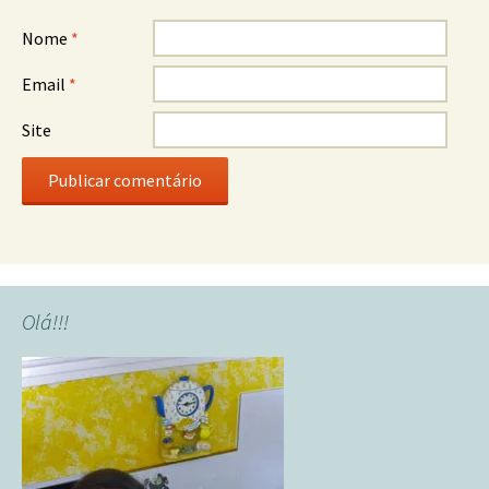
Nome
*
Email
*
Site
Olá!!!