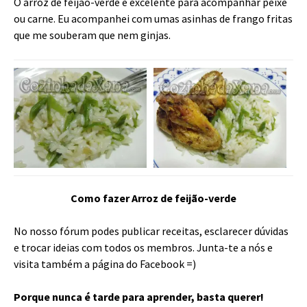
O arroz de feijão-verde é excelente para acompanhar peixe
ou carne. Eu acompanhei com umas asinhas de frango fritas
que me souberam que nem ginjas.
Como fazer Arroz de feijão-verde
No nosso fórum podes publicar receitas, esclarecer dúvidas
e trocar ideias com todos os membros. Junta-te a nós e
visita também a página do Facebook =)
Porque nunca é tarde para aprender, basta querer!