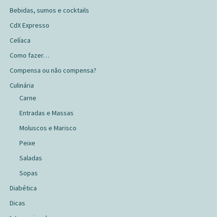
Bebidas, sumos e cocktails
CdX Expresso
Celíaca
Como fazer…
Compensa ou não compensa?
Culinária
Carne
Entradas e Massas
Moluscos e Marisco
Peixe
Saladas
Sopas
Diabética
Dicas