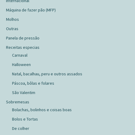
Internacional
Máquina de fazer pão (MFP)
Molhos
Outras
Panela de pressão
Receitas especias
Carnaval
Halloween
Natal, bacalhau, peru e outros assados
Páscoa, bôlas e folares
São Valentim
Sobremesas
Bolachas, bolinhos e coisas boas
Bolos e Tortas
De colher