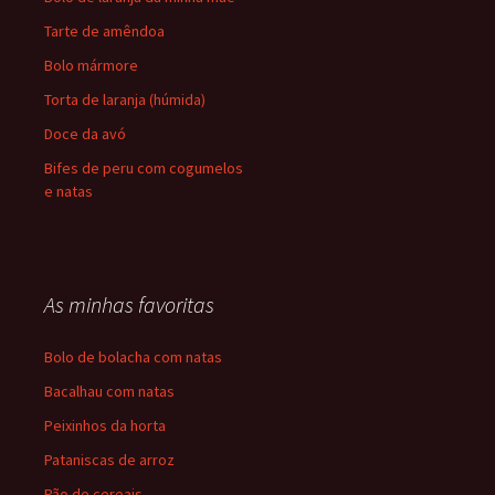
Tarte de amêndoa
Bolo mármore
Torta de laranja (húmida)
Doce da avó
Bifes de peru com cogumelos
e natas
As minhas favoritas
Bolo de bolacha com natas
Bacalhau com natas
Peixinhos da horta
Pataniscas de arroz
Pão de cereais