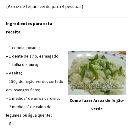
(Arroz de feijão-verde para 4 pessoas)
Ingredientes para esta
receita
:
– 1 cebola, picada;
– 1 dente de alho, esmagado;
– 1 folha de louro;
– Azeite;
– 150g de feijão-verde, cortado
em losangos finos;
– 1 medida* de arroz carolino;
Como fazer Arroz de feijão-
– 2 medidas* de caldo de
verde
legumes ou água quente;
– Sal.