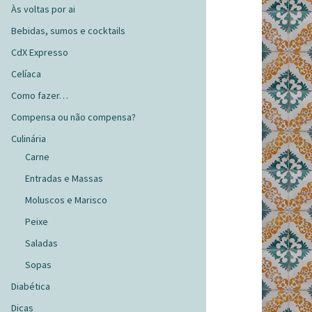
Às voltas por ai
Bebidas, sumos e cocktails
CdX Expresso
Celíaca
Como fazer…
Compensa ou não compensa?
Culinária
Carne
Entradas e Massas
Moluscos e Marisco
Peixe
Saladas
Sopas
Diabética
Dicas