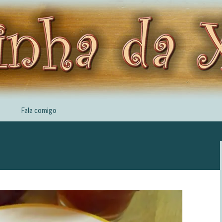
Fala comigo