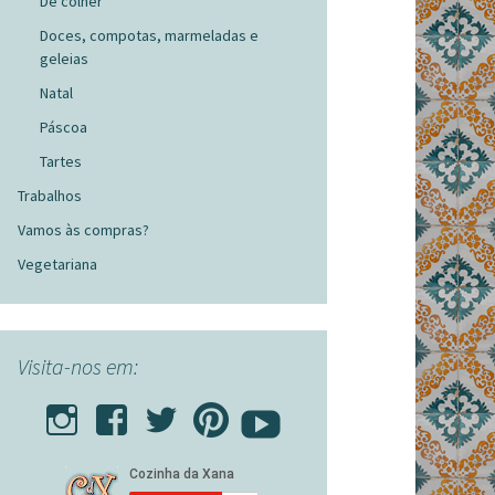
De colher
Doces, compotas, marmeladas e
geleias
Natal
Páscoa
Tartes
Trabalhos
Vamos às compras?
Vegetariana
Visita-nos em: