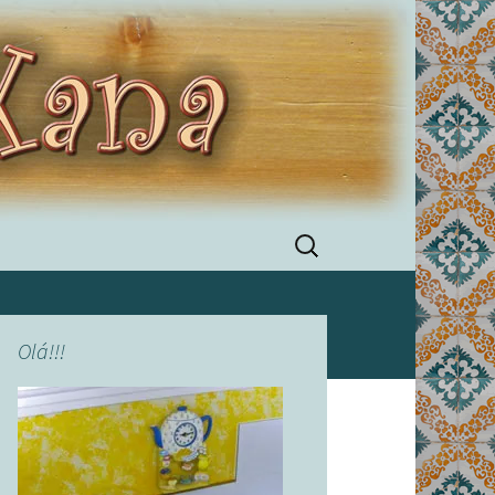
Pesquisar
por:
Olá!!!