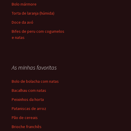
Bolo mármore
Torta de laranja (húmida)
Doce da avó
Bifes de peru com cogumelos
e natas
As minhas favoritas
Bolo de bolacha com natas
Bacalhau com natas
Peixinhos da horta
Pataniscas de arroz
Pão de cereais
Brioche franchês