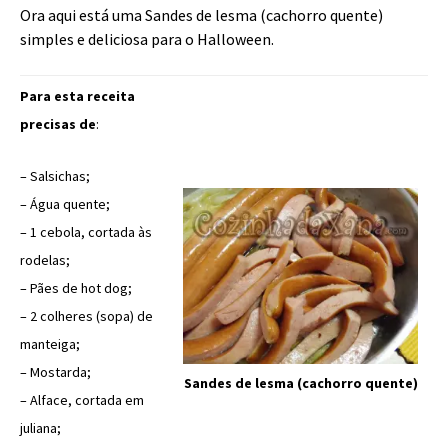
Ora aqui está uma Sandes de lesma (cachorro quente)
simples e deliciosa para o Halloween.
Para esta receita
precisas de
:
– Salsichas;
– Água quente;
– 1 cebola, cortada às
rodelas;
– Pães de hot dog;
– 2 colheres (sopa) de
manteiga;
– Mostarda;
Sandes de lesma (cachorro quente)
– Alface, cortada em
juliana;