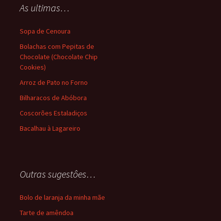
As ultimas…
Sopa de Cenoura
Bolachas com Pepitas de
Chocolate (Chocolate Chip
Cookies)
Arroz de Pato no Forno
Bilharacos de Abóbora
Coscorões Estaladiços
Bacalhau à Lagareiro
Outras sugestôes…
Bolo de laranja da minha mãe
Tarte de amêndoa