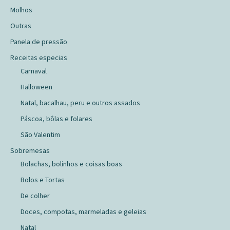
Molhos
Outras
Panela de pressão
Receitas especias
Carnaval
Halloween
Natal, bacalhau, peru e outros assados
Páscoa, bôlas e folares
São Valentim
Sobremesas
Bolachas, bolinhos e coisas boas
Bolos e Tortas
De colher
Doces, compotas, marmeladas e geleias
Natal