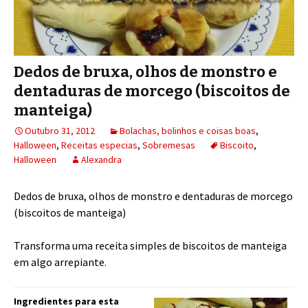
Dedos de bruxa, olhos de monstro e
dentaduras de morcego (biscoitos de
manteiga)
Outubro 31, 2012
Bolachas, bolinhos e coisas boas
,
Halloween
,
Receitas especias
,
Sobremesas
Biscoito
,
Halloween
Alexandra
Dedos de bruxa, olhos de monstro e dentaduras de morcego
(biscoitos de manteiga)
Transforma uma receita simples de biscoitos de manteiga
em algo arrepiante.
Ingredientes para esta