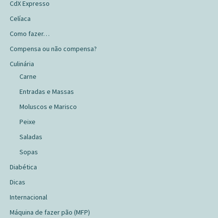
CdX Expresso
Celíaca
Como fazer…
Compensa ou não compensa?
Culinária
Carne
Entradas e Massas
Moluscos e Marisco
Peixe
Saladas
Sopas
Diabética
Dicas
Internacional
Máquina de fazer pão (MFP)