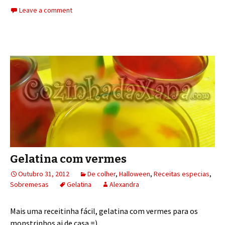
Leave a comment
Gelatina com vermes
Outubro 31, 2012
De colher
,
Halloween
,
Receitas especias
,
Sobremesas
Gelatina
Alexandra
Mais uma receitinha fácil, gelatina com vermes para os
monstrinhos ai de casa =)