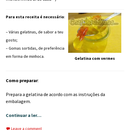
Para esta receita é necessário
:
– Várias gelatinas, de sabor a teu
gosto;
– Gomas sortidas, de preferência
em forma de minhoca.
Gelatina com vermes
Como preparar
:
Prepara a gelatina de acordo com as instruções da
embalagem.
Continuar a ler…
Leave a comment