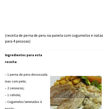
(receita de perna de peru na panela com cogumelos e natas
para 4 pessoas)
Ingredientes para esta
receita
:
– 1 perna de peru desossada
mas com pele;
– 2 cenouras;
– 1 cebola;
– Cogumelos laminados à
gosto;