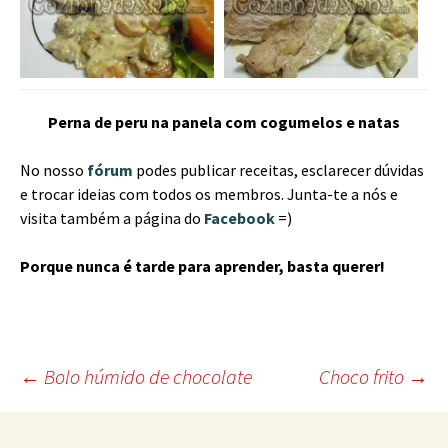
Perna de peru na panela com cogumelos e natas
No nosso
fórum
podes publicar receitas, esclarecer dúvidas
e trocar ideias com todos os membros. Junta-te a nós e
visita também a página do
Facebook
=)
Porque nunca é tarde para aprender, basta querer!
Post
←
Bolo húmido de chocolate
Choco frito
→
navigation