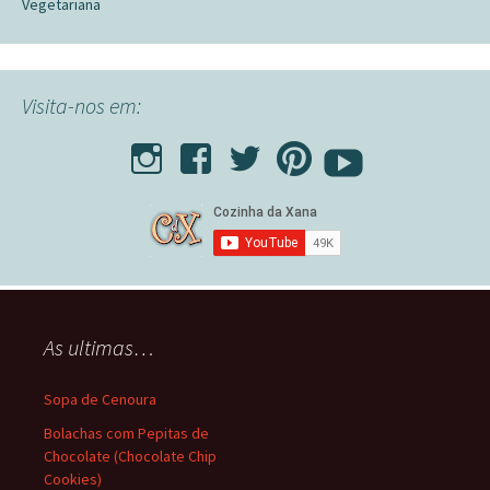
Vegetariana
Visita-nos em:
As ultimas…
Sopa de Cenoura
Bolachas com Pepitas de
Chocolate (Chocolate Chip
Cookies)