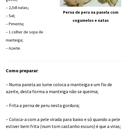
– 2,5dl natas;
Perna de peru na panela com
– Sal;
cogumelos e natas
– Pimenta;
– 1 colher de sopa de
manteiga;
– Azeite.
Como preparar
:
– Numa panela ao lume coloca a manteiga e um fio de
azeite, desta forma a manteiga não se queima;
– Frita a perna de peru nesta gordura;
– Coloca-a com a pele virada para baixo e só quando a pele
estiver bem frita (num tom castanho escuro) é que a viras;