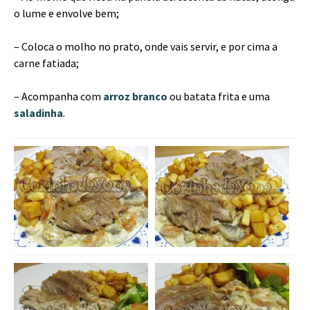
o lume e envolve bem;
– Coloca o molho no prato, onde vais servir, e por cima a
carne fatiada;
– Acompanha com
arroz branco
ou batata frita e uma
saladinha
.