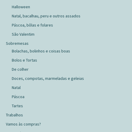
Halloween
Natal, bacalhau, peru e outros assados
Páscoa, bôlas e folares
São Valentim
Sobremesas
Bolachas, bolinhos e coisas boas
Bolos e Tortas
De colher
Doces, compotas, marmeladas e geleias
Natal
Páscoa
Tartes
Trabalhos
Vamos às compras?