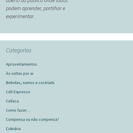
aberto ao público onde todos
podem aprender, partilhar e
experimentar.
Categorias
Aproveitamentos
Às voltas por ai
Bebidas, sumos e cocktails
CdX Expresso
Celíaca
Como fazer…
Compensa ou não compensa?
Culinária