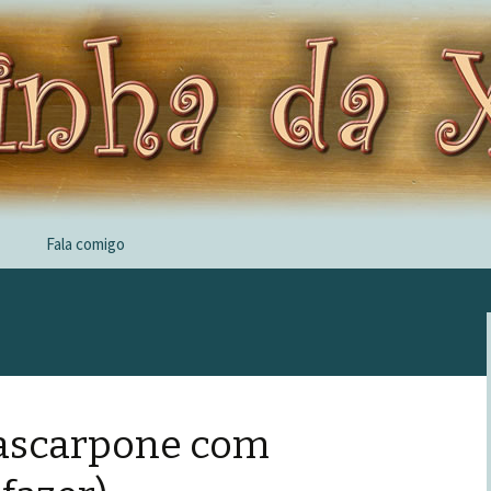
Fala comigo
ascarpone com