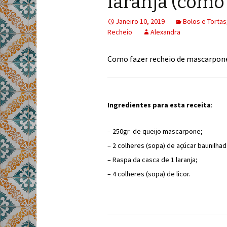
laranja (como 
Janeiro 10, 2019
Bolos e Tortas
Recheio
Alexandra
Como fazer recheio de mascarpone 
Ingredientes para esta receita
:
– 250gr de queijo mascarpone;
– 2 colheres (sopa) de açúcar baunilhad
– Raspa da casca de 1 laranja;
– 4 colheres (sopa) de licor.