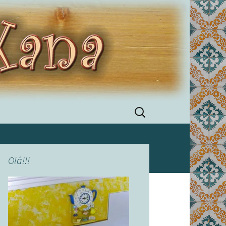
Pesquisar
por:
Olá!!!