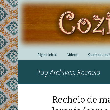
Skip
Página Inicial
Videos
Quem sou eu?
to
content
Tag Archives: Recheio
Recheio de m