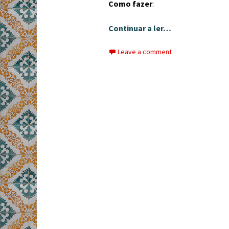
Como fazer
:
Continuar a ler…
Leave a comment