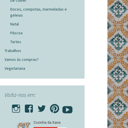
De colher
Doces, compotas, marmeladas e
geleias
Natal
Páscoa
Tartes
Trabalhos
Vamos às compras?
Vegetariana
Visita-nos em: