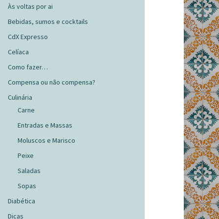
Às voltas por ai
Bebidas, sumos e cocktails
CdX Expresso
Celíaca
Como fazer…
Compensa ou não compensa?
Culinária
Carne
Entradas e Massas
Moluscos e Marisco
Peixe
Saladas
Sopas
Diabética
Dicas