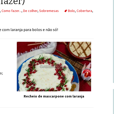
fazer)
,
Como fazer...
,
De colher
,
Sobremesas
Bolo
,
Cobertura
,
com laranja para bolos e não só!
o;
Recheio de mascarpone com laranja