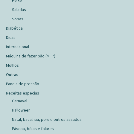
Peixe
Saladas
Sopas
Diabética
Dicas
Internacional
Máquina de fazer pão (MFP)
Molhos
Outras
Panela de pressão
Receitas especias
Carnaval
Halloween
Natal, bacalhau, peru e outros assados
Páscoa, bôlas e folares