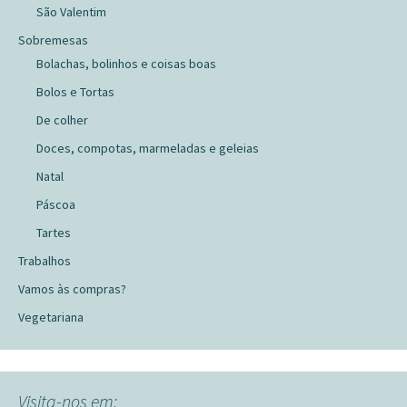
São Valentim
Sobremesas
Bolachas, bolinhos e coisas boas
Bolos e Tortas
De colher
Doces, compotas, marmeladas e geleias
Natal
Páscoa
Tartes
Trabalhos
Vamos às compras?
Vegetariana
Visita-nos em: