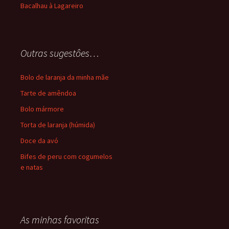
Bacalhau à Lagareiro
Outras sugestôes…
Bolo de laranja da minha mãe
Tarte de amêndoa
Bolo mármore
Torta de laranja (húmida)
Doce da avó
Bifes de peru com cogumelos
e natas
As minhas favoritas