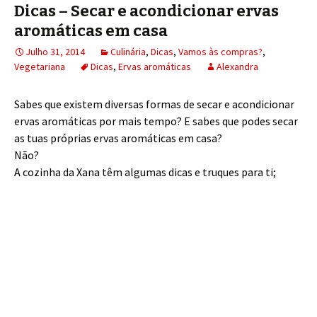
Dicas – Secar e acondicionar ervas
aromáticas em casa
Julho 31, 2014
Culinária
,
Dicas
,
Vamos às compras?
,
Vegetariana
Dicas
,
Ervas aromáticas
Alexandra
Sabes que existem diversas formas de secar e acondicionar
ervas aromáticas por mais tempo? E sabes que podes secar
as tuas próprias ervas aromáticas em casa?
Não?
A cozinha da Xana têm algumas dicas e truques para ti;