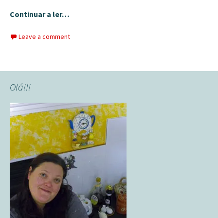
Continuar a ler…
Leave a comment
Olá!!!