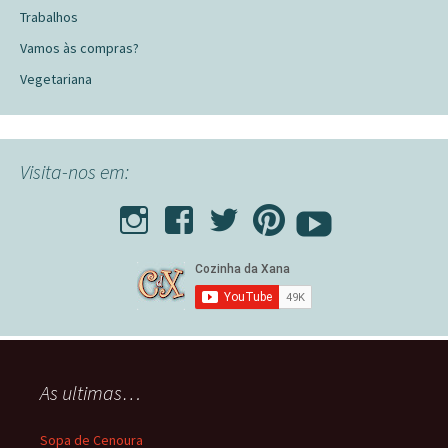
Trabalhos
Vamos às compras?
Vegetariana
Visita-nos em:
As ultimas…
Sopa de Cenoura