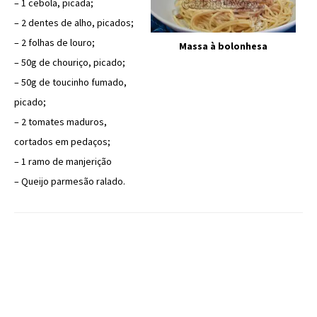
– 1 cebola, picada;
– 2 dentes de alho, picados;
– 2 folhas de louro;
Massa à bolonhesa
– 50g de chouriço, picado;
– 50g de toucinho fumado,
picado;
– 2 tomates maduros,
cortados em pedaços;
– 1 ramo de manjerição
– Queijo parmesão ralado.