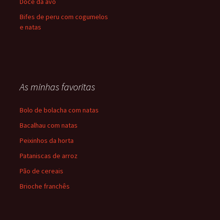
Doce da avó
Bifes de peru com cogumelos
e natas
As minhas favoritas
Bolo de bolacha com natas
Bacalhau com natas
Peixinhos da horta
Pataniscas de arroz
Pão de cereais
Brioche franchês