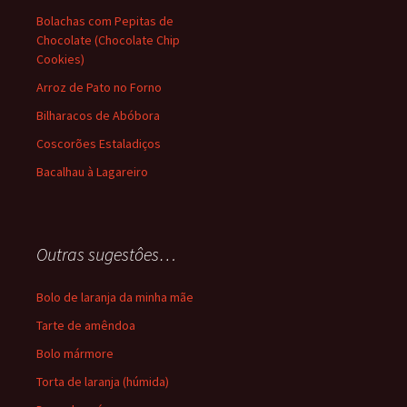
Bolachas com Pepitas de
Chocolate (Chocolate Chip
Cookies)
Arroz de Pato no Forno
Bilharacos de Abóbora
Coscorões Estaladiços
Bacalhau à Lagareiro
Outras sugestôes…
Bolo de laranja da minha mãe
Tarte de amêndoa
Bolo mármore
Torta de laranja (húmida)