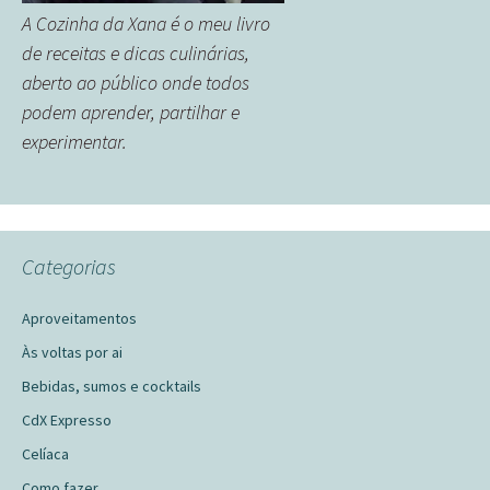
A Cozinha da Xana é o meu livro
de receitas e dicas culinárias,
aberto ao público onde todos
podem aprender, partilhar e
experimentar.
Categorias
Aproveitamentos
Às voltas por ai
Bebidas, sumos e cocktails
CdX Expresso
Celíaca
Como fazer…