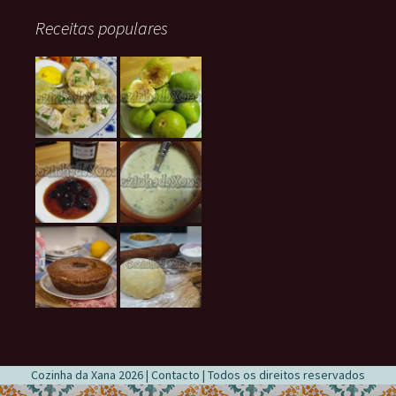
Receitas populares
Cozinha da Xana 2026 |
Contacto
| Todos os direitos reservados