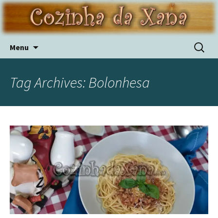
Skip
Pesquis
Menu
to
por:
content
Tag Archives: Bolonhesa