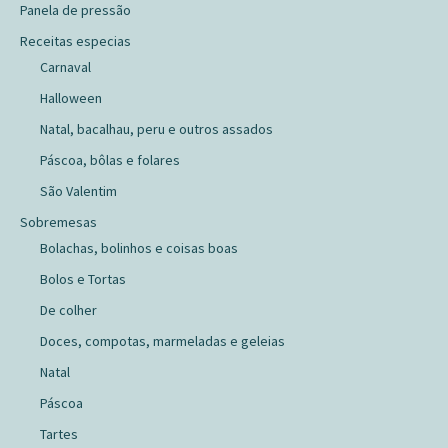
Panela de pressão
Receitas especias
Carnaval
Halloween
Natal, bacalhau, peru e outros assados
Páscoa, bôlas e folares
São Valentim
Sobremesas
Bolachas, bolinhos e coisas boas
Bolos e Tortas
De colher
Doces, compotas, marmeladas e geleias
Natal
Páscoa
Tartes