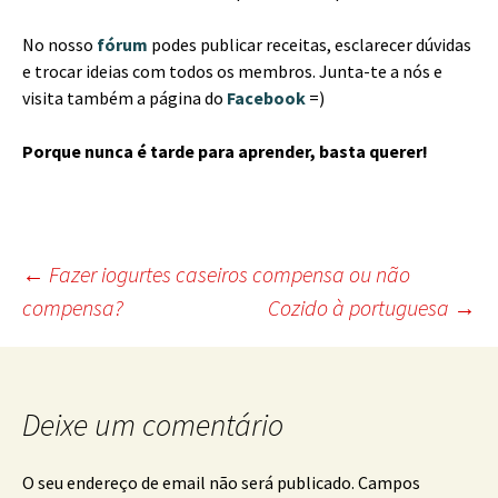
No nosso
fórum
podes publicar receitas, esclarecer dúvidas
e trocar ideias com todos os membros. Junta-te a nós e
visita também a página do
Facebook
=)
Porque nunca é tarde para aprender, basta querer!
Post
←
Fazer iogurtes caseiros compensa ou não
compensa?
Cozido à portuguesa
→
navigation
Deixe um comentário
O seu endereço de email não será publicado.
Campos