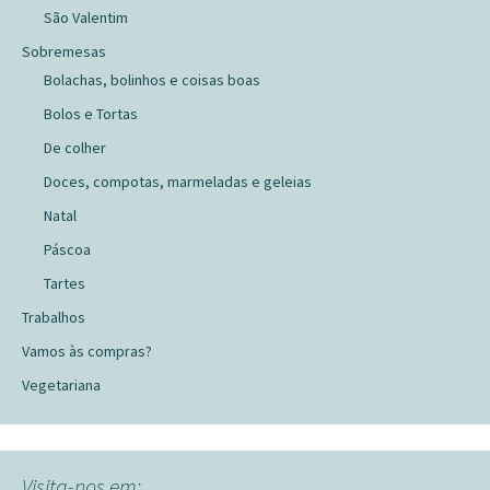
São Valentim
Sobremesas
Bolachas, bolinhos e coisas boas
Bolos e Tortas
De colher
Doces, compotas, marmeladas e geleias
Natal
Páscoa
Tartes
Trabalhos
Vamos às compras?
Vegetariana
Visita-nos em: