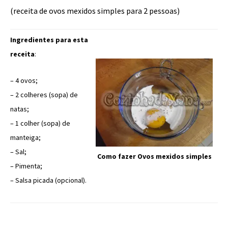
(receita de ovos mexidos simples para 2 pessoas)
Ingredientes para esta
receita
:
– 4 ovos;
– 2 colheres (sopa) de
natas;
– 1 colher (sopa) de
manteiga;
– Sal;
Como fazer Ovos mexidos simples
– Pimenta;
– Salsa picada (opcional).