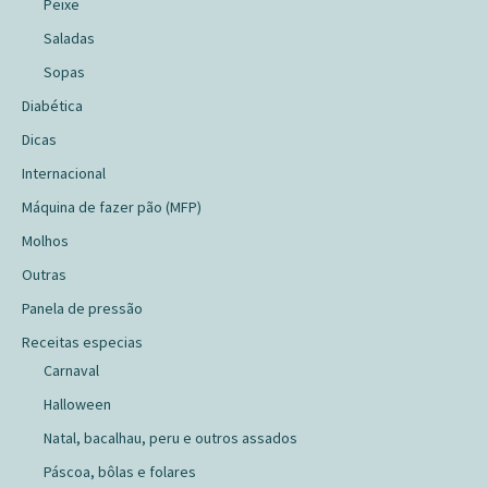
Peixe
Saladas
Sopas
Diabética
Dicas
Internacional
Máquina de fazer pão (MFP)
Molhos
Outras
Panela de pressão
Receitas especias
Carnaval
Halloween
Natal, bacalhau, peru e outros assados
Páscoa, bôlas e folares