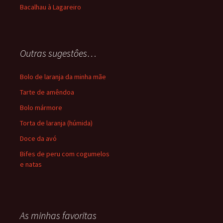
Bacalhau à Lagareiro
Outras sugestôes…
Bolo de laranja da minha mãe
Tarte de amêndoa
Bolo mármore
Torta de laranja (húmida)
Doce da avó
Bifes de peru com cogumelos
e natas
As minhas favoritas