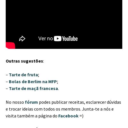
Outras sugestões
:
–
Tarte de fruta
;
–
Bolas de Berlim na MFP
;
–
Tarte de maçã francesa
.
No nosso
fórum
podes publicar receitas, esclarecer dúvidas
e trocar ideias com todos os membros. Junta-te a nós e
visita também a página do
Facebook
=)