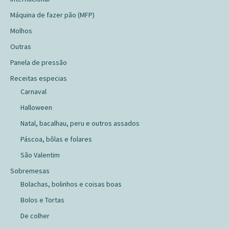
Máquina de fazer pão (MFP)
Molhos
Outras
Panela de pressão
Receitas especias
Carnaval
Halloween
Natal, bacalhau, peru e outros assados
Páscoa, bôlas e folares
São Valentim
Sobremesas
Bolachas, bolinhos e coisas boas
Bolos e Tortas
De colher