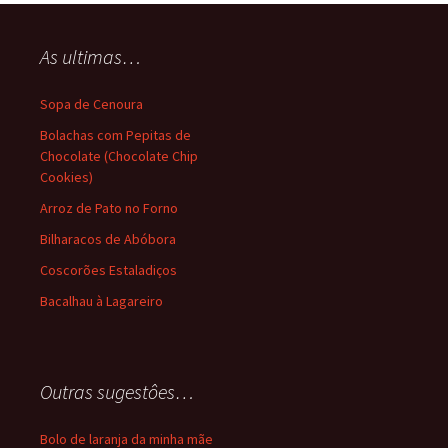
As ultimas…
Sopa de Cenoura
Bolachas com Pepitas de
Chocolate (Chocolate Chip
Cookies)
Arroz de Pato no Forno
Bilharacos de Abóbora
Coscorões Estaladiços
Bacalhau à Lagareiro
Outras sugestôes…
Bolo de laranja da minha mãe