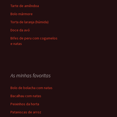
Tarte de amêndoa
Bolo mármore
Torta de laranja (húmida)
Doce da avó
Bifes de peru com cogumelos
e natas
As minhas favoritas
Bolo de bolacha com natas
Bacalhau com natas
Peixinhos da horta
Pataniscas de arroz