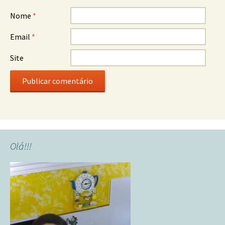
Nome
*
Email
*
Site
Olá!!!