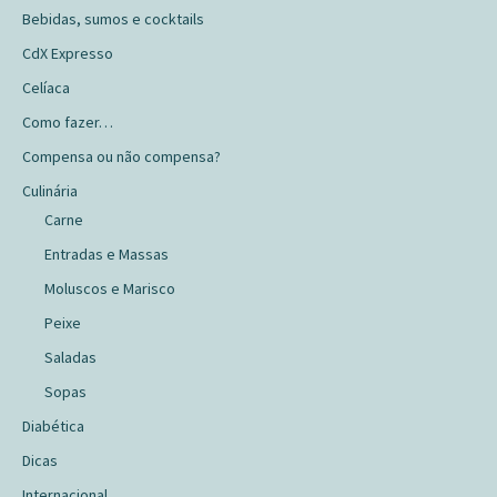
Bebidas, sumos e cocktails
CdX Expresso
Celíaca
Como fazer…
Compensa ou não compensa?
Culinária
Carne
Entradas e Massas
Moluscos e Marisco
Peixe
Saladas
Sopas
Diabética
Dicas
Internacional