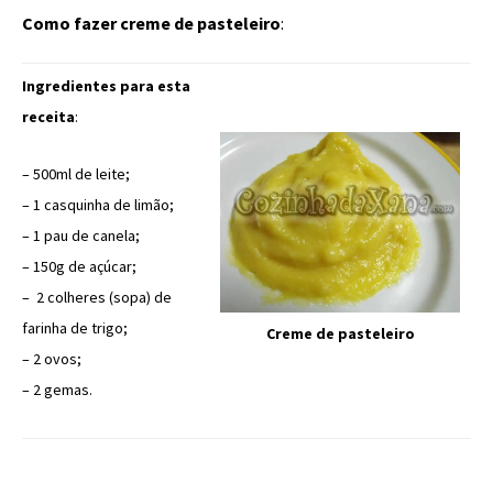
Como fazer creme de pasteleiro
:
Ingredientes para esta
receita
:
– 500ml de leite;
– 1 casquinha de limão;
– 1 pau de canela;
– 150g de açúcar;
– 2 colheres (sopa) de
farinha de trigo;
Creme de pasteleiro
– 2 ovos;
– 2 gemas.