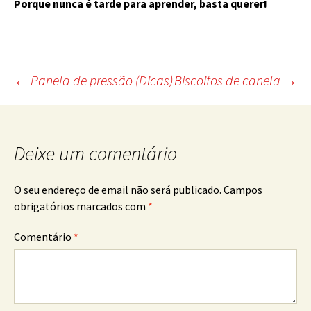
Porque nunca é tarde para aprender, basta querer!
Post
←
Panela de pressão (Dicas)
Biscoitos de canela
→
navigation
Deixe um comentário
O seu endereço de email não será publicado.
Campos
obrigatórios marcados com
*
Comentário
*