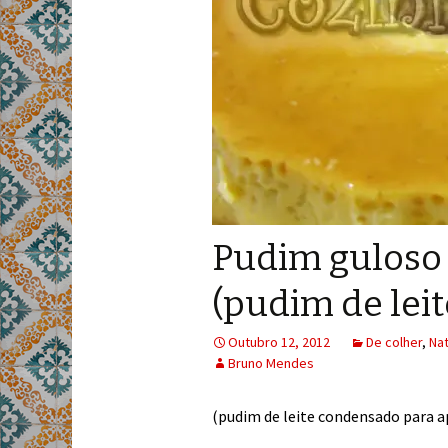
Pudim guloso
(pudim de lei
Outubro 12, 2012
De colher
,
Nat
Bruno Mendes
(pudim de leite condensado para 