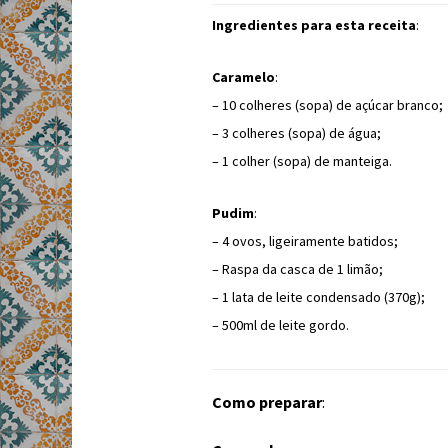
Ingredientes para esta receita
:
Caramelo
:
– 10 colheres (sopa) de açúcar branco;
– 3 colheres (sopa) de água;
– 1 colher (sopa) de manteiga.
Pudim
:
– 4 ovos, ligeiramente batidos;
– Raspa da casca de 1 limão;
– 1 lata de leite condensado (370g);
– 500ml de leite gordo.
Como preparar
: