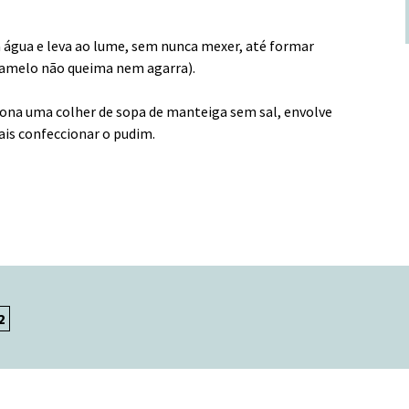
 água e leva ao lume, sem nunca mexer, até formar
ramelo não queima nem agarra).
ciona uma colher de sopa de manteiga sem sal, envolve
ais confeccionar o pudim.
2