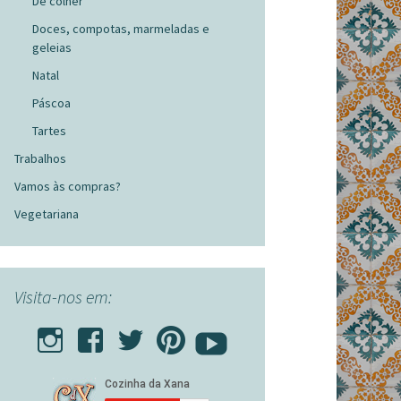
De colher
Doces, compotas, marmeladas e
geleias
Natal
Páscoa
Tartes
Trabalhos
Vamos às compras?
Vegetariana
Visita-nos em: