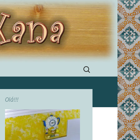
Pesquisar
por:
Olá!!!