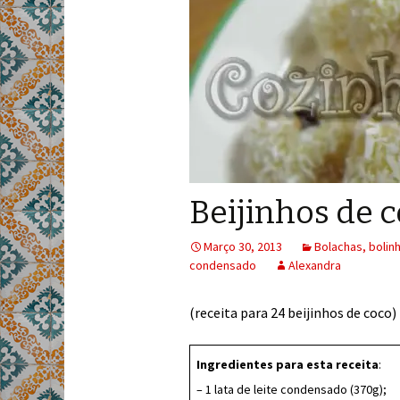
Beijinhos de 
Março 30, 2013
Bolachas, bolin
condensado
Alexandra
(receita para 24 beijinhos de coco)
Ingredientes para esta receita
:
– 1 lata de leite condensado (370g);