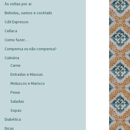
Às voltas por ai
Bebidas, sumos e cocktails
CdX Expresso
Celíaca
Como fazer…
Compensa ou não compensa?
Culinária
Carne
Entradas e Massas
Moluscos e Marisco
Peixe
Saladas
Sopas
Diabética
Dicas