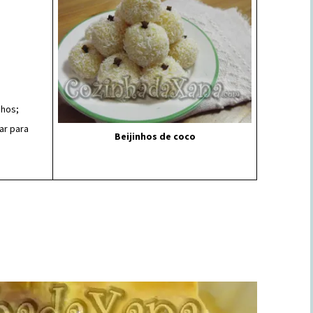
nhos;
ar para
Beijinhos de coco