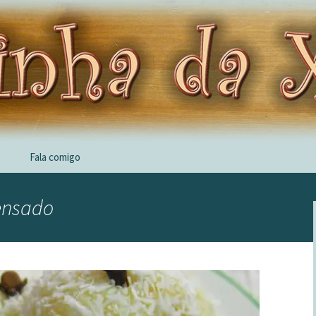
Fala comigo
densado