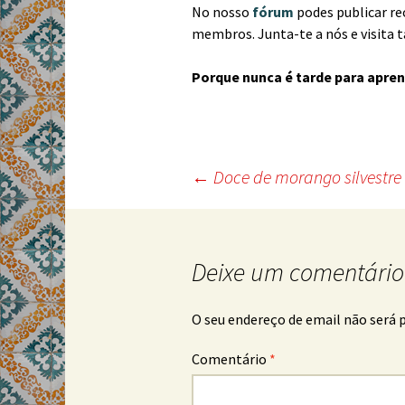
No nosso
fórum
podes publicar re
membros. Junta-te a nós e visita
Porque nunca é tarde para apren
Post
←
Doce de morango silvestre
navigation
Deixe um comentário
O seu endereço de email não será 
Comentário
*