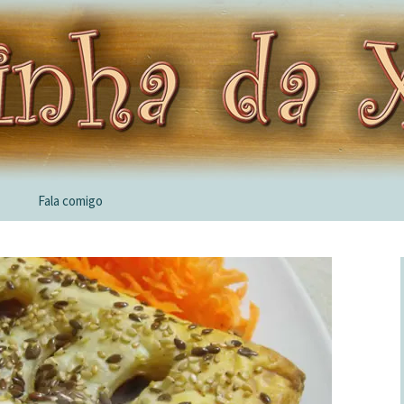
Fala comigo