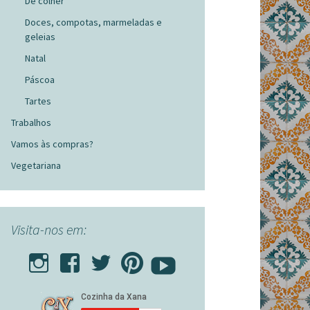
De colher
Doces, compotas, marmeladas e
geleias
Natal
Páscoa
Tartes
Trabalhos
Vamos às compras?
Vegetariana
Visita-nos em: