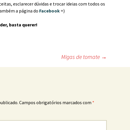
ceitas, esclarecer dúvidas e trocar ideias com todos os
 também a página do
Facebook
=)
der, basta querer!
Migas de tomate
→
publicado.
Campos obrigatórios marcados com
*