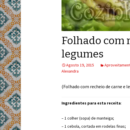
Folhado com r
legumes
Agosto 19, 2015
Aproveitamen
Alexandra
(Folhado com recheio de carne e l
Ingredientes para esta receita
:
– 1 colher (sopa) de manteiga;
– 1 cebola, cortada em rodelas finas;