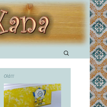
Pesquisar
por:
Olá!!!