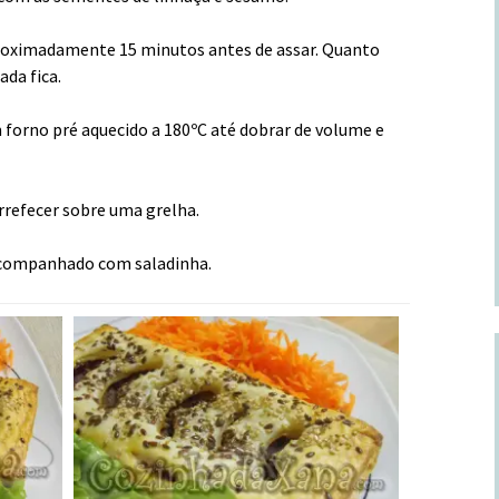
proximadamente 15 minutos antes de assar. Quanto
ada fica.
m forno pré aquecido a 180ºC até dobrar de volume e
arrefecer sobre uma grelha.
acompanhado com saladinha.