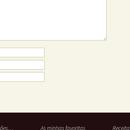
stôes…
As minhas favoritas
Receita