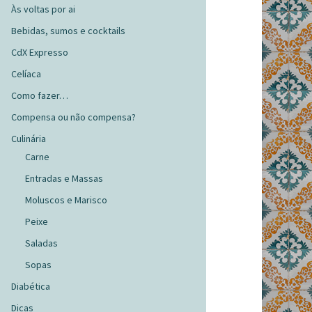
Às voltas por ai
Bebidas, sumos e cocktails
CdX Expresso
Celíaca
Como fazer…
Compensa ou não compensa?
Culinária
Carne
Entradas e Massas
Moluscos e Marisco
Peixe
Saladas
Sopas
Diabética
Dicas