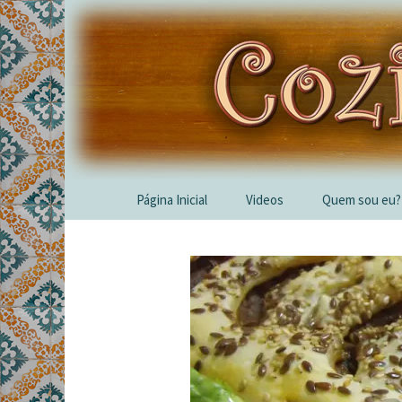
Skip
Página Inicial
Videos
Quem sou eu?
to
content