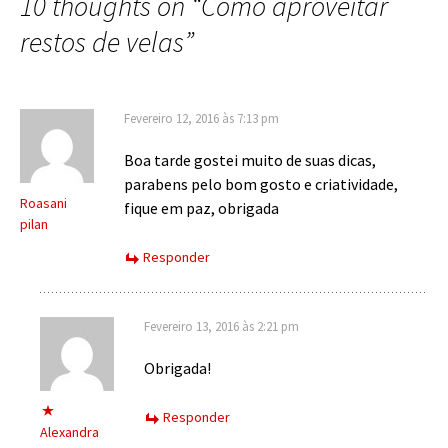
10 thoughts on “
Como aproveitar
restos de velas
”
Fevereiro 12, 2016 às 7:13 pm
Boa tarde gostei muito de suas dicas,
parabens pelo bom gosto e criatividade,
Roasani
fique em paz, obrigada
pilan
Responder
Fevereiro 13, 2016 às 2:21 pm
Obrigada!
Responder
Alexandra