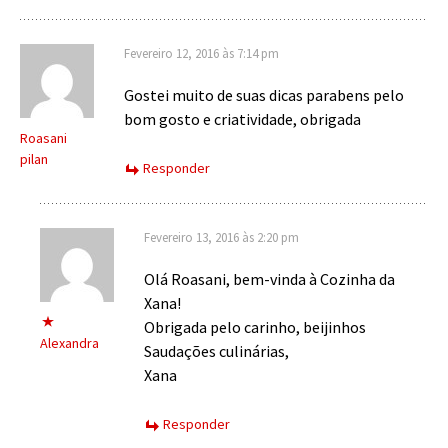
Fevereiro 12, 2016 às 7:14 pm
Gostei muito de suas dicas parabens pelo
bom gosto e criatividade, obrigada
Roasani
pilan
Responder
Fevereiro 13, 2016 às 2:20 pm
Olá Roasani, bem-vinda à Cozinha da
Xana!
Obrigada pelo carinho, beijinhos
Alexandra
Saudações culinárias,
Xana
Responder