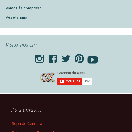
Vamos às compras?
Vegetariana
Visita-nos em:
As ultimas…
Sopa de Cenoura