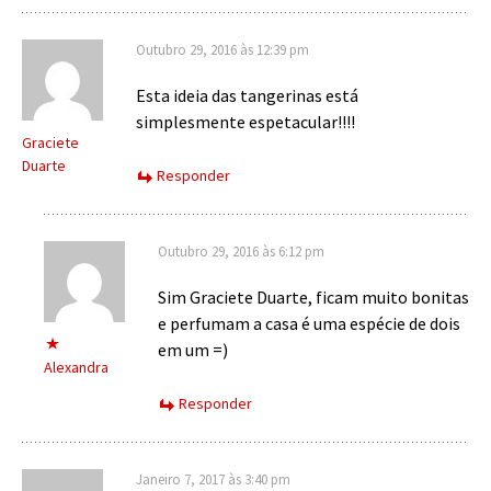
Outubro 29, 2016 às 12:39 pm
Esta ideia das tangerinas está
simplesmente espetacular!!!!
Graciete
Duarte
Responder
Outubro 29, 2016 às 6:12 pm
Sim Graciete Duarte, ficam muito bonitas
e perfumam a casa é uma espécie de dois
em um =)
Alexandra
Responder
Janeiro 7, 2017 às 3:40 pm