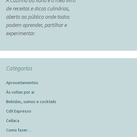
A Cozinha da Xana é o meu livro
de receitas e dicas culinárias,
aberto ao público onde todos
podem aprender, partilhar e
experimentar.
Categorias
Aproveitamentos
Às voltas por ai
Bebidas, sumos e cocktails
CdX Expresso
Celíaca
Como fazer…