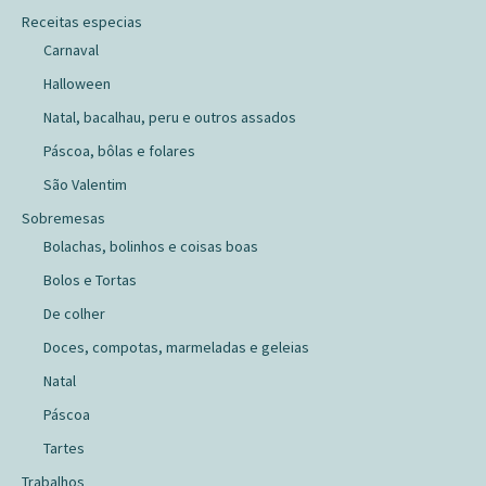
Receitas especias
Carnaval
Halloween
Natal, bacalhau, peru e outros assados
Páscoa, bôlas e folares
São Valentim
Sobremesas
Bolachas, bolinhos e coisas boas
Bolos e Tortas
De colher
Doces, compotas, marmeladas e geleias
Natal
Páscoa
Tartes
Trabalhos