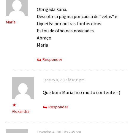
Obrigada Xana.
Descobri a página por causa de “velas” e
Maria
fiquei Fã por outras tantas dicas.
Estou de olho nas novidades.
Abraço
Maria
Responder
Janeiro 8, 2017 às 8:35 pm
Que bom Maria fico muito contente =)
Responder
Alexandra
Fevereiro 4, 2019 às 2:45 pm