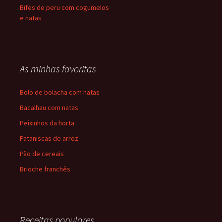
Bifes de peru com cogumelos
e natas
As minhas favoritas
Bolo de bolacha com natas
Bacalhau com natas
Peixinhos da horta
Pataniscas de arroz
Pão de cereais
Brioche franchês
Receitas populares