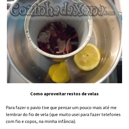
Como aproveitar restos de velas
Para fazer o pavio tive que pensar um pouco mais até me
lembrar do fio de vela (que muito usei para fazer telefones
com fio e copos, na minha infância).