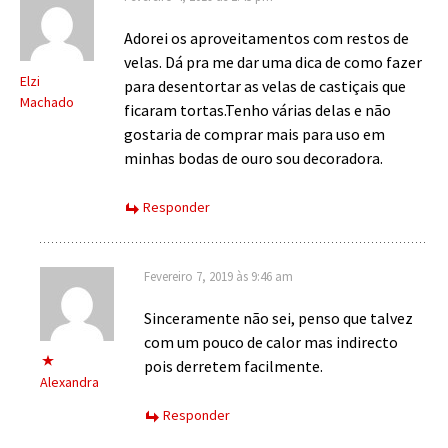
Adorei os aproveitamentos com restos de
velas. Dá pra me dar uma dica de como fazer
Elzi
para desentortar as velas de castiçais que
Machado
ficaram tortas.Tenho várias delas e não
gostaria de comprar mais para uso em
minhas bodas de ouro sou decoradora.
Responder
Fevereiro 7, 2019 às 9:46 am
Sinceramente não sei, penso que talvez
com um pouco de calor mas indirecto
pois derretem facilmente.
Alexandra
Responder